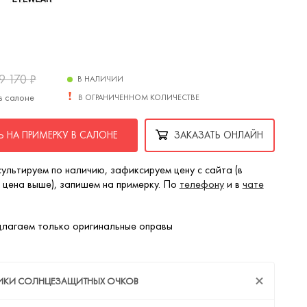
9 170
₽
В НАЛИЧИИ
в салоне
В ОГРАНИЧЕННОМ КОЛИЧЕСТВЕ
 НА ПРИМЕРКУ В САЛОНЕ
ЗАКАЗАТЬ ОНЛАЙН
ультируем по наличию, зафиксируем цену с сайта (в
 цена выше), запишем на примерку. По
телефону
и в
чате
лагаем только оригинальные оправы
ТИКИ СОЛНЦЕЗАЩИТНЫХ ОЧКОВ