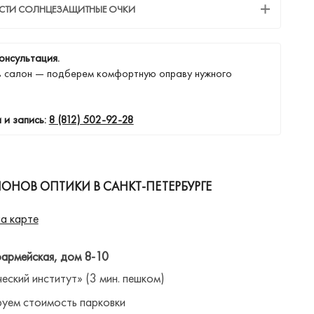
ЕСТИ СОЛНЦЕЗАЩИТНЫЕ ОЧКИ
онсультация.
в салон — подберем комфортную оправу нужного
 и запись:
8 (812) 502-92-28
ОНОВ ОПТИКИ В САНКТ-ПЕТЕРБУРГЕ
а карте
оармейская, дом 8-10
ческий институт» (3 мин. пешком)
уем стоимость парковки