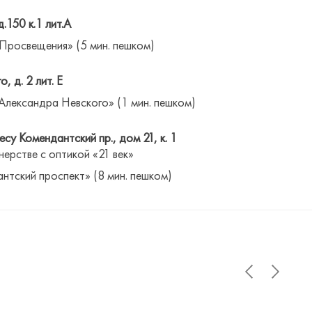
д.150 к.1 лит.А
 Просвещения» (5 мин. пешком)
о, д. 2 лит. Е
Александра Невского» (1 мин. пешком)
су Комендантский пр., дом 21, к. 1
нерстве с оптикой «21 век»
антский проспект» (8 мин. пешком)