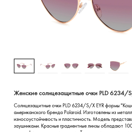
Женские солнцезащитные очки PLD 6234/S/
Солнцезащитные очки PLD 6234/S/X EYR формы "Кошач
американского бренда Polaroid. Изготовлены из метал
износоустойчивость и пластичность. Модель представ
заушниками. Красные градиентные линзы обладают 10