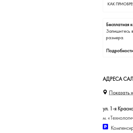
КАК ПРИОБР
Бесплатная к
Запишитесь 
размера.
Подробности
АДРЕСА САЛ
Показать н
ул. 1-я Красн
м. «Технологи
Компенсир