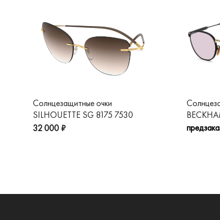
Солнцезащитные очки
Солнцез
SILHOUETTE SG 8175 7530
BECKHAM
предзака
32 000 ₽