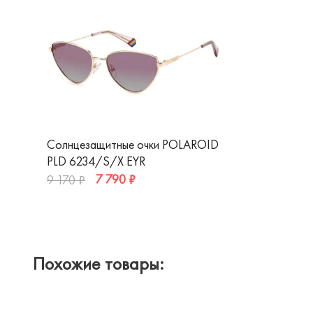
Солнцезащитные очки POLAROID
PLD 6234/S/X EYR
7 790 ₽
9 170 ₽
Похожие товары: