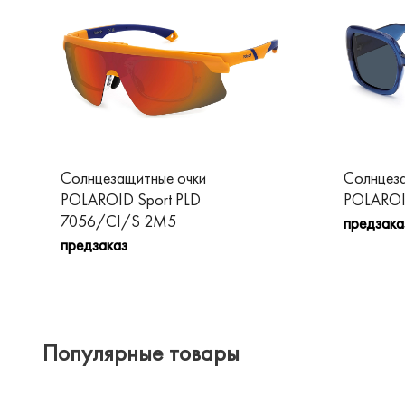
Солнцезащитные очки
Солнцеза
POLAROID Sport PLD
POLAROI
7056/CI/S 2M5
предзака
предзаказ
Популярные товары