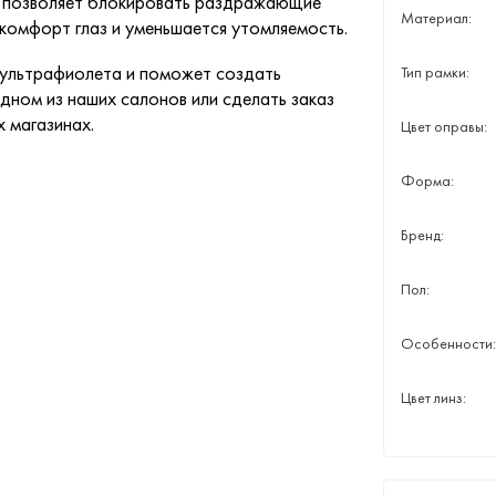
ии позволяет блокировать раздражающие
Материал:
 комфорт глаз и уменьшается утомляемость.
 ультрафиолета и поможет создать
Тип рамки:
дном из наших салонов или сделать заказ
х магазинах.
Цвет оправы:
Форма:
Бренд:
Пол:
Особенности:
Цвет линз: