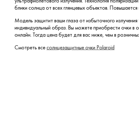
ультрафиолетового излучения. Технология поляризац
блики солнца от всех глянцевых объектов. Повышается
Модель защитит ваши глаза от избыточного излучения
индивидуальный образ. Вы можете приобрести очки в о
онлайн. Тогда цена будет для вас ниже, чем в розничны
Смотреть все
солнцезащитные очки Polaroid