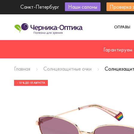
Санкт-Петербург
Наши салоны
Проверка 
ОПРАВЫ
Гарантируем
Главная
Солнцезащитные очки
Солнцезащит
- 15 % ДО 15 АВГУСТА