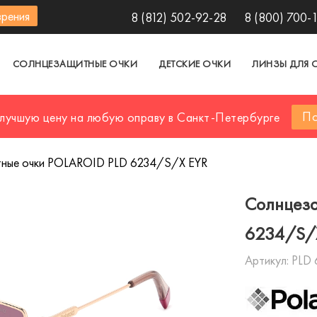
зрения
8 (812) 502-92-28
8 (800) 700-
СОЛНЦЕЗАЩИТНЫЕ ОЧКИ
ДЕТСКИЕ ОЧКИ
ЛИНЗЫ ДЛЯ 
По
 лучшую цену на любую оправу в Санкт-Петербурге
ные очки POLAROID PLD 6234/S/X EYR
Солнцеза
6234/S/
Артикул:
PLD 