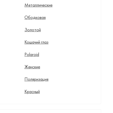
Металлические
Ободковая
Золотой
Кошачий глаз
Polaroid
Женские
Поляризация
Красный