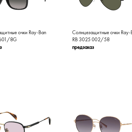
щитные очки Ray-Ban
Солнцезащитные очки Ray-
 601/8G
RB 3025 002/58
з
предзаказ