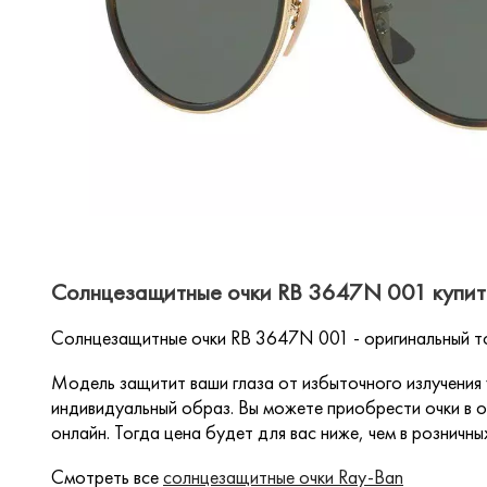
Солнцезащитные очки RB 3647N 001 купит
Солнцезащитные очки RB 3647N 001 - оригинальный т
Модель защитит ваши глаза от избыточного излучения
индивидуальный образ. Вы можете приобрести очки в о
онлайн. Тогда цена будет для вас ниже, чем в розничны
Смотреть все
солнцезащитные очки Ray-Ban