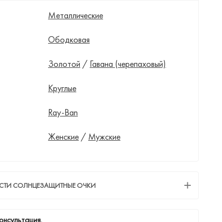
Металлические
Ободковая
Золотой
/
Гавана (черепаховый)
Круглые
Ray-Ban
Женские
/
Мужские
ЕСТИ СОЛНЦЕЗАЩИТНЫЕ ОЧКИ
онсультация.