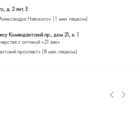
о, д. 2 лит. Е
Александра Невского» (1 мин. пешком)
су Комендантский пр., дом 21, к. 1
нерстве с оптикой «21 век»
антский проспект» (8 мин. пешком)