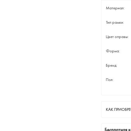
Материал:
Тип рамки:
Цвет оправы:
Форма:
Бренд:
Пол:
КАК ПРИОБР
Бесплатная к