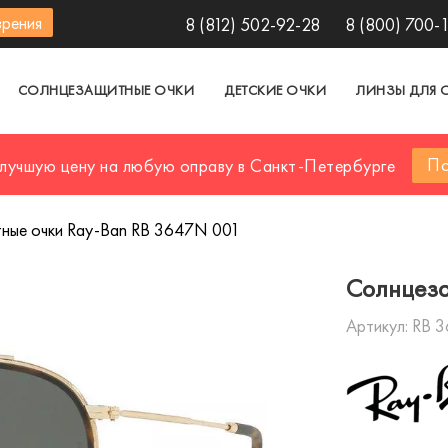
зрения
8 (812) 502-92-28
8 (800) 700-
СОЛНЦЕЗАЩИТНЫЕ ОЧКИ
ДЕТСКИЕ ОЧКИ
ЛИНЗЫ ДЛЯ 
По
 лучшую цену на любую оправу в Санкт-Петербурге
ные очки Ray-Ban RB 3647N 001
Солнцеза
Артикул:
RB 3