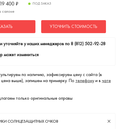
19 400
₽
ПОД ЗАКАЗ
в салоне
КАЗАТЬ
УТОЧНИТЬ СТОИМОСТЬ
и уточняйте у наших менеджеров по
8 (812) 502-92-28
р может измениться
ультируем по наличию, зафиксируем цену с сайта (в
 цена выше), запишем на примерку. По
телефону
и в
чате
лагаем только оригинальные оправы
ТИКИ СОЛНЦЕЗАЩИТНЫХ ОЧКОВ