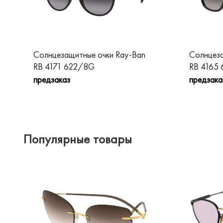
Солнцезащитные очки Ray-Ban
Солнцеза
RB 4171 622/8G
RB 4165
предзаказ
предзака
Популярные товары