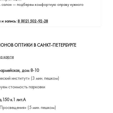
в салон — подберем комфортную оправу нужного
 и запись:
8 (812) 502-92-28
ОНОВ ОПТИКИ В САНКТ-ПЕТЕРБУРГЕ
а карте
оармейская, дом 8-10
ческий институт» (3 мин. пешком)
уем стоимость парковки
д.150 к.1 лит.А
 Просвещения» (5 мин. пешком)