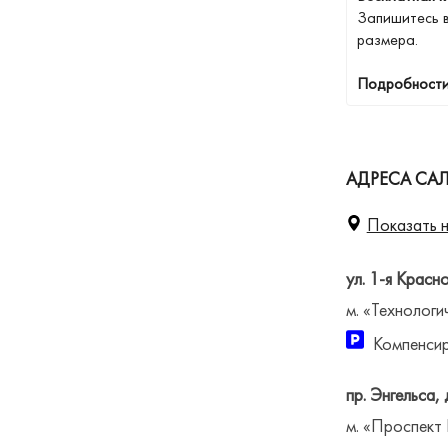
Запишитесь 
размера.
Подробности
АДРЕСА САЛ
Показать н
ул. 1-я Красн
м. «Технологи
Компенсир
пр. Энгельса, 
м. «Проспект