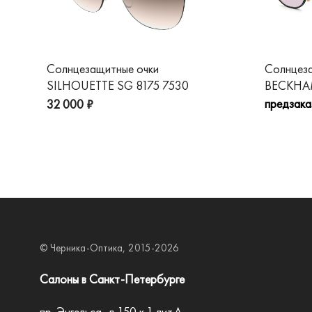
Солнцезащитные очки
Солнцез
SILHOUETTE SG 8175 7530
BECKHAM
предзака
32 000 ₽
© Черника-Оптика, 2015-2026
Салоны в Санкт-Петербурге
пр. Энгельса, д.150 к.1 лит.А