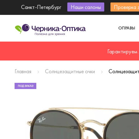
Санкт-Петербург
Наши салоны
Проверка 
ОПРАВЫ
Гарантируем
Главная
Солнцезащитные очки
Солнцезащит
ПОД ЗАКАЗ