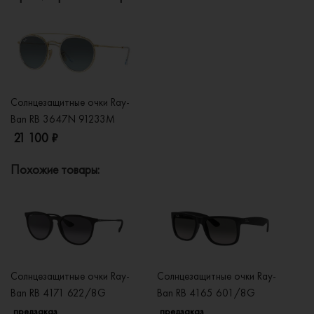
Солнцезащитные очки Ray-
Ban RB 3647N 91233M
21 100 ₽
Похожие товары:
Солнцезащитные очки Ray-
Солнцезащитные очки Ray-
Со
Ban RB 4171 622/8G
Ban RB 4165 601/8G
B
предзаказ
предзаказ
п