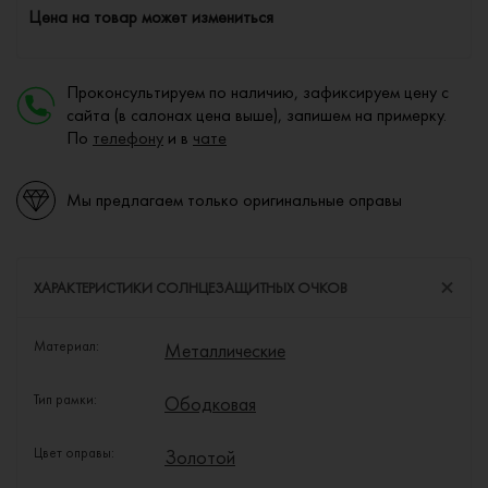
Цена на товар может измениться
Проконсультируем по наличию, зафиксируем цену с
сайта (в салонах цена выше), запишем на примерку.
По
телефону
и в
чате
Мы предлагаем только оригинальные оправы
ХАРАКТЕРИСТИКИ СОЛНЦЕЗАЩИТНЫХ ОЧКОВ
Материал:
Металлические
Тип рамки:
Ободковая
Цвет оправы:
Золотой