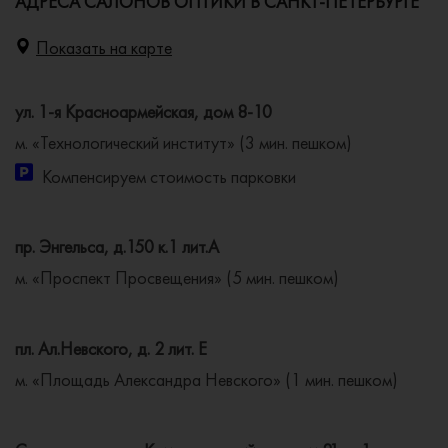
АДРЕСА САЛОНОВ ОПТИКИ В САНКТ-ПЕТЕРБУРГЕ
Показать на карте
ул. 1-я Красноармейская, дом 8-10
м. «Технологический институт» (3 мин. пешком)
Компенсируем стоимость парковки
пр. Энгельса, д.150 к.1 лит.А
м. «Проспект Просвещения» (5 мин. пешком)
пл. Ал.Невского, д. 2 лит. Е
м. «Площадь Александра Невского» (1 мин. пешком)