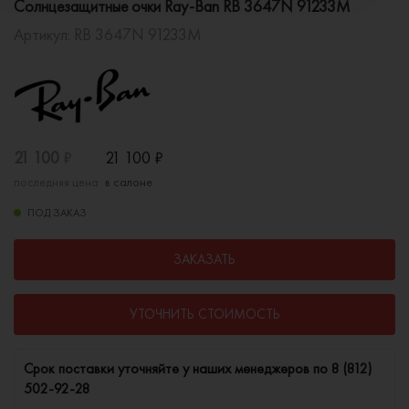
Солнцезащитные очки Ray-Ban RB 3647N 91233M
Артикул:
RB 3647N 91233M
21 100
₽
21 100
₽
последняя цена
в салоне
ПОД ЗАКАЗ
ЗАКАЗАТЬ
УТОЧНИТЬ СТОИМОСТЬ
Cрок поставки уточняйте у наших менеджеров по
8 (812)
502-92-28