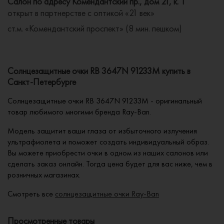
Салон по адресу Комендантский пр., дом 21, к. 1
открыт в партнерстве с оптикой «21 век»
ст.м. «Комендантский проспект» (8 мин. пешком)
Солнцезащитные очки RB 3647N 91233M купить в
Санкт-Петербурге
Солнцезащитные очки RB 3647N 91233M - оригинальный
товар любимого многими бренда Ray-Ban.
Модель защитит ваши глаза от избыточного излучения
ультрафиолета и поможет создать индивидуальный образ.
Вы можете приобрести очки в одном из наших салонов или
сделать заказ онлайн. Тогда цена будет для вас ниже, чем в
розничных магазинах.
Смотреть все
солнцезащитные очки Ray-Ban
Просмотренные товары