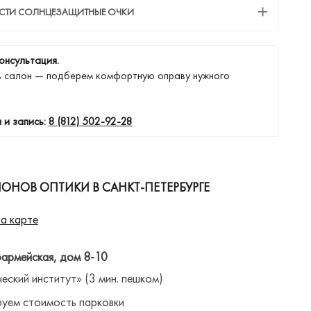
ЕСТИ СОЛНЦЕЗАЩИТНЫЕ ОЧКИ
онсультация.
в салон — подберем комфортную оправу нужного
 и запись:
8 (812) 502-92-28
ОНОВ ОПТИКИ В САНКТ-ПЕТЕРБУРГЕ
а карте
оармейская, дом 8-10
ческий институт» (3 мин. пешком)
уем стоимость парковки