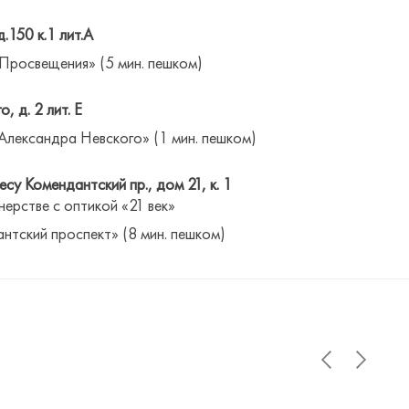
д.150 к.1 лит.А
 Просвещения» (5 мин. пешком)
о, д. 2 лит. Е
Александра Невского» (1 мин. пешком)
су Комендантский пр., дом 21, к. 1
нерстве с оптикой «21 век»
антский проспект» (8 мин. пешком)