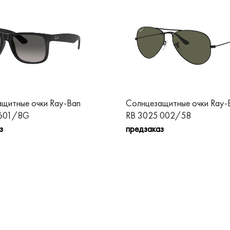
щитные очки Ray-Ban
Солнцезащитные очки Ray-
 601/8G
RB 3025 002/58
з
предзаказ