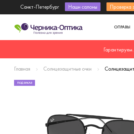
Санкт-Петербург
Наши салоны
Проверка 
ОПРАВЫ
Гарантируем
Главная
Солнцезащитные очки
Солнцезащит
ПОД ЗАКАЗ