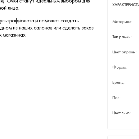
ия). Очки станут идеальным выбором для
ХАРАКТЕРИС
ой лица.
 ультрафиолета и поможет создать
Материал:
дном из наших салонов или сделать заказ
х магазинах.
Тип рамки:
Цвет оправы:
Форма:
Бренд:
Пол:
Цвет линз: