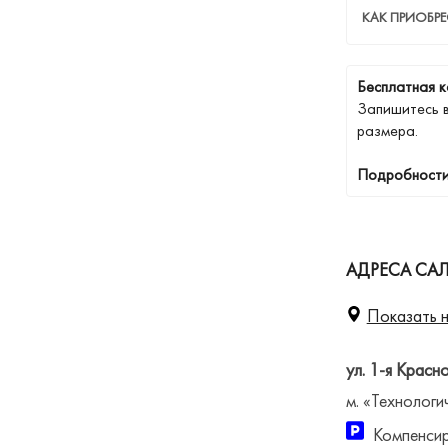
КАК ПРИОБР
Бесплатная к
Запишитесь 
размера.
Подробности
АДРЕСА САЛ
Показать н
ул. 1-я Красн
м. «Технологи
Компенсир