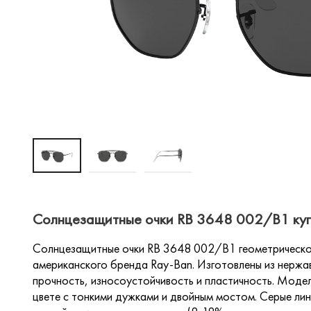
Солнцезащитные очки RB 3648 002/B1 купи
Солнцезащитные очки RB 3648 002/B1 геометрическо
американского бренда Ray-Ban. Изготовлены из нержа
прочность, износоустойчивость и пластичность. Модел
цвете с тонкими дужками и двойным мостом. Серые ли