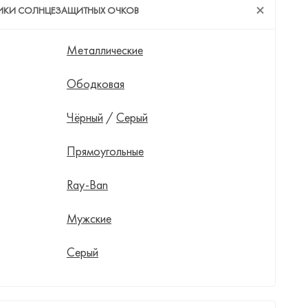
ТИКИ СОЛНЦЕЗАЩИТНЫХ ОЧКОВ
Металлические
Ободковая
Чёрный
/
Серый
Прямоугольные
Ray-Ban
Мужские
Серый