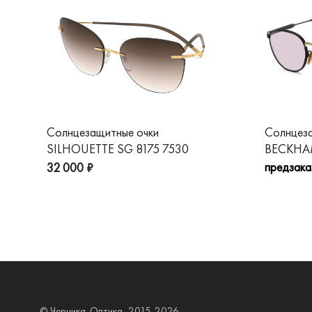
Солнцезащитные очки
Солнцез
SILHOUETTE SG 8175 7530
BECKHAM
предзака
32 000 ₽
© Черника-Оптика, 2015-2026