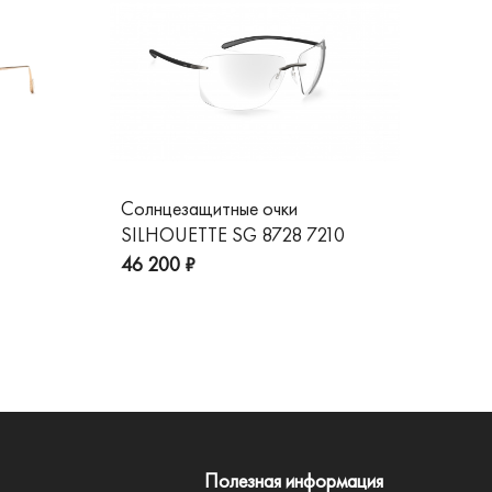
Солнцезащитные очки
Со
SILHOUETTE SG 8728 7210
GG
пре
46 200 ₽
Полезная информация