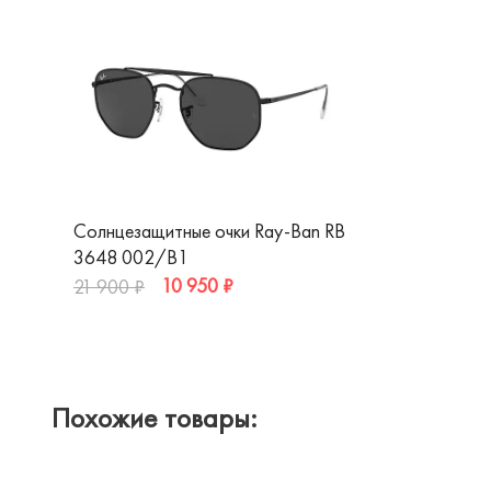
Солнцезащитные очки Ray-Ban RB
3648 002/B1
10 950 ₽
21 900 ₽
Похожие товары: