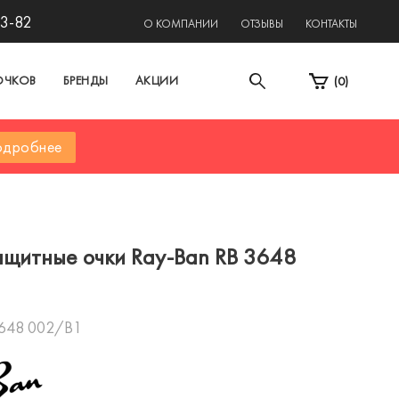
13-82
О КОМПАНИИ
ОТЗЫВЫ
КОНТАКТЫ
ОЧКОВ
БРЕНДЫ
АКЦИИ
(
0
)
дробнее
щитные очки Ray-Ban RB 3648
3648 002/B1