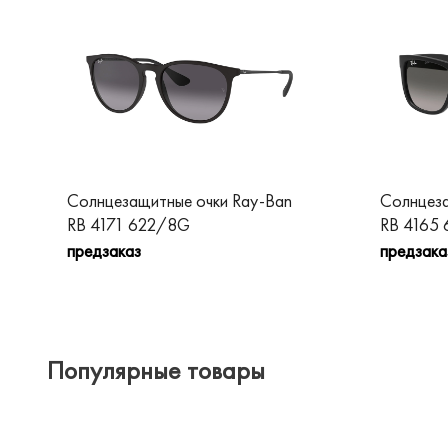
Солнцезащитные очки Ray-Ban
Солнцеза
RB 4171 622/8G
RB 4165
предзаказ
предзака
Популярные товары