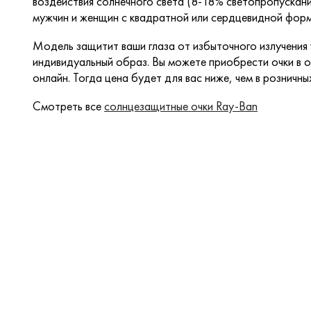
воздействия солнечного света (8-18% светопропускан
мужчин и женщин с квадратной или сердцевидной форм
Модель защитит ваши глаза от избыточного излучения
индивидуальный образ. Вы можете приобрести очки в о
онлайн. Тогда цена будет для вас ниже, чем в розничны
Смотреть все
солнцезащитные очки Ray-Ban