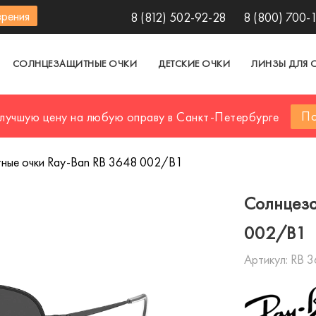
зрения
8 (812) 502-92-28
8 (800) 700-
СОЛНЦЕЗАЩИТНЫЕ ОЧКИ
ДЕТСКИЕ ОЧКИ
ЛИНЗЫ ДЛЯ 
По
 лучшую цену на любую оправу в Санкт-Петербурге
ные очки Ray-Ban RB 3648 002/B1
Солнцеза
002/B1
Артикул:
RB 