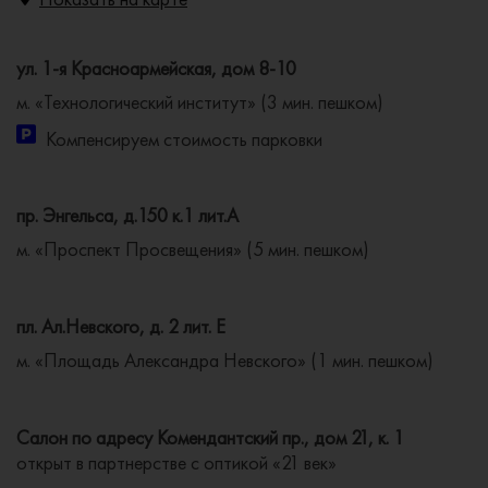
ул. 1-я Красноармейская, дом 8-10
м. «Технологический институт» (3 мин. пешком)
Компенсируем стоимость парковки
пр. Энгельса, д.150 к.1 лит.А
м. «Проспект Просвещения» (5 мин. пешком)
пл. Ал.Невского, д. 2 лит. Е
м. «Площадь Александра Невского» (1 мин. пешком)
Салон по адресу Комендантский пр., дом 21, к. 1
открыт в партнерстве с оптикой «21 век»