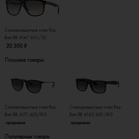
Солнцезащитные очки Ray-
Ban RB 4147 601/32
20 300 ₽
Похожие товары:
Солнцезащитные очки Ray-
Солнцезащитные очки Ray-
Со
Ban RB 4171 622/8G
Ban RB 4165 601/8G
B
предзаказ
предзаказ
п
Популярные товары