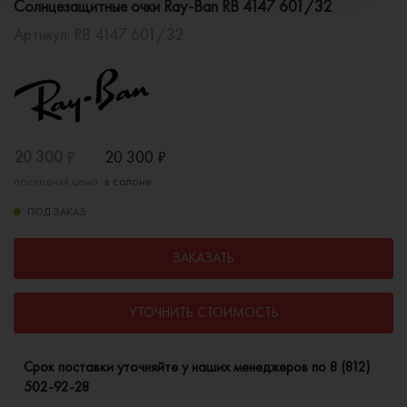
Солнцезащитные очки Ray-Ban RB 4147 601/32
Артикул:
RB 4147 601/32
20 300
₽
20 300
₽
последняя цена
в салоне
ПОД ЗАКАЗ
ЗАКАЗАТЬ
УТОЧНИТЬ СТОИМОСТЬ
Cрок поставки уточняйте у наших менеджеров по
8 (812)
502-92-28