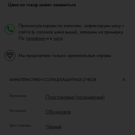
Цена на товар может измениться
Проконсультируем по наличию, зафиксируем цену с
сайта (в салонах цена выше), запишем на примерку.
По
телефону
и в
чате
Мы предлагаем только оригинальные оправы
ХАРАКТЕРИСТИКИ СОЛНЦЕЗАЩИТНЫХ ОЧКОВ
Материал:
Пластиковые (полимерные)
Тип рамки:
Ободковая
Цвет оправы:
Чёрный