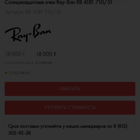
Солнцезащитные очки Ray-Ban RB 4181 710/51
Артикул:
RB 4181 710/51
18 000
₽
18 000
₽
последняя цена
в салоне
ПОД ЗАКАЗ
ЗАКАЗАТЬ
УТОЧНИТЬ СТОИМОСТЬ
Cрок поставки уточняйте у наших менеджеров по
8 (812)
502-92-28