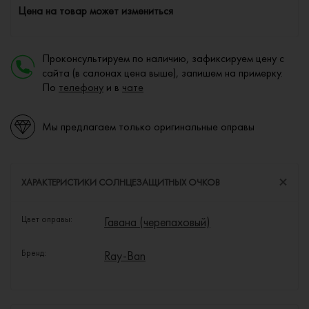
Цена на товар может измениться
Проконсультируем по наличию, зафиксируем цену с
сайта (в салонах цена выше), запишем на примерку.
По
телефону
и в
чате
Мы предлагаем только оригинальные оправы
ХАРАКТЕРИСТИКИ СОЛНЦЕЗАЩИТНЫХ ОЧКОВ
Цвет оправы:
Гавана (черепаховый)
Бренд:
Ray-Ban