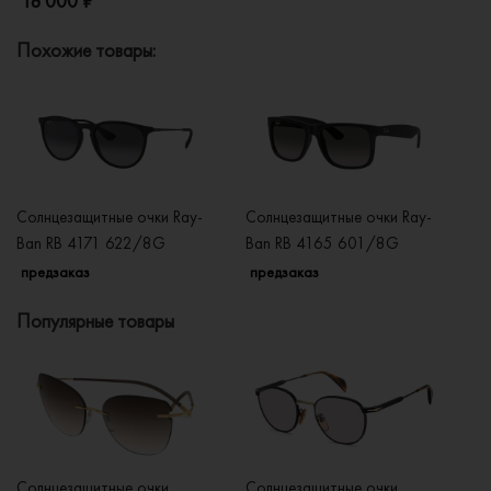
18 000 ₽
Похожие товары:
Солнцезащитные очки Ray-
Солнцезащитные очки Ray-
Со
Ban RB 4171 622/8G
Ban RB 4165 601/8G
B
предзаказ
предзаказ
п
Популярные товары
Солнцезащитные очки
Солнцезащитные очки
Со