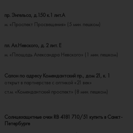
пр. Энгельса, д.150 к.1 лит.А
м. «Проспект Просвещения» (5 мин. пешком)
пл. Ал.Невского, д. 2 лит. Е
м. «Площадь Александра Невского» (1 мин. пешком)
Салон по адресу Комендантский пр., дом 21, к. 1
открыт в партнерстве с оптикой «21 век»
ст.м. «Комендантский проспект» (8 мин. пешком)
Солнцезащитные очки RB 4181 710/51 купить в Санкт-
Петербурге