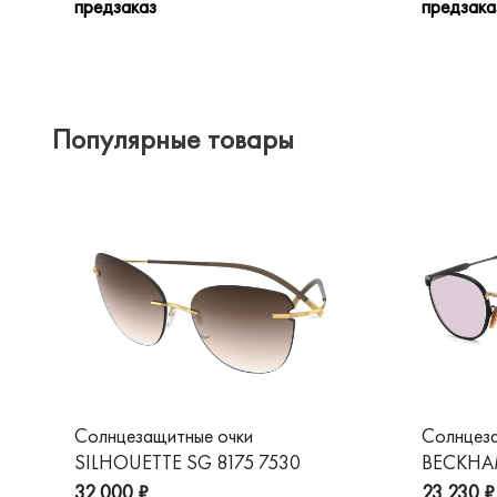
предзаказ
предзака
Популярные товары
Солнцезащитные очки
Солнцез
SILHOUETTE SG 8175 7530
BECKHAM
32 000 ₽
23 230 ₽