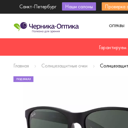
Санкт-Петербург
Наши салоны
Проверка 
ОПРАВЫ
Гарантируем
Главная
Солнцезащитные очки
Солнцезащит
ПОД ЗАКАЗ