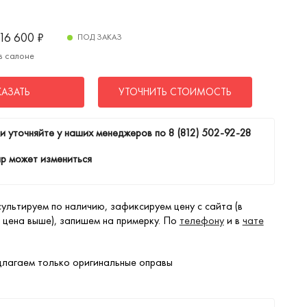
16 600
₽
ПОД ЗАКАЗ
в салоне
КАЗАТЬ
УТОЧНИТЬ СТОИМОСТЬ
и уточняйте у наших менеджеров по
8 (812) 502-92-28
р может измениться
ультируем по наличию, зафиксируем цену с сайта (в
 цена выше), запишем на примерку. По
телефону
и в
чате
лагаем только оригинальные оправы