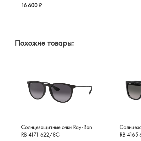
16 600 ₽
Похожие товары:
Солнцезащитные очки Ray-Ban
Солнцеза
RB 4171 622/8G
RB 4165