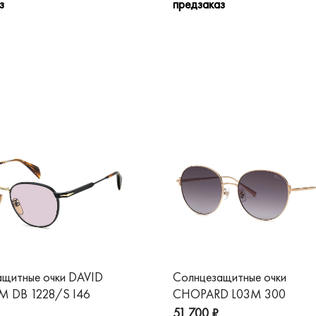
з
предзаказ
ащитные очки DAVID
Солнцезащитные очки
 DB 1228/S I46
CHOPARD L03M 300
51 700 ₽