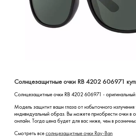
Солнцезащитные очки RB 4202 606971 купи
Солнцезащитные очки RB 4202 606971 - оригинальный
Модель защитит ваши глаза от избыточного излучения
индивидуальный образ. Вы можете приобрести очки в о
онлайн. Тогда цена будет для вас ниже, чем в розничны
Смотреть все
солнцезащитные очки Ray-Ban