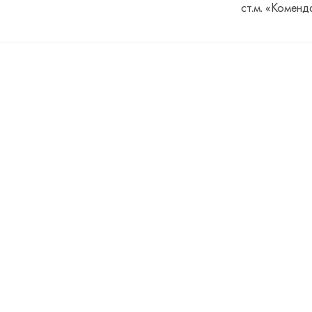
ст.м. «Коменд