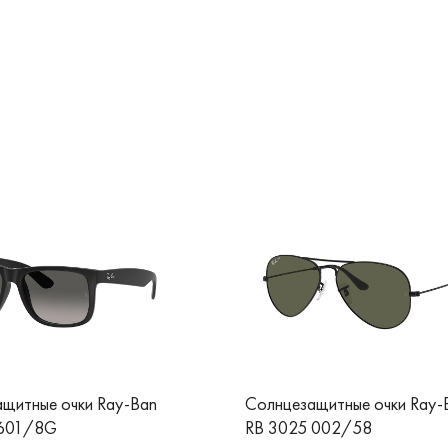
щитные очки Ray-Ban
Солнцезащитные очки Ray-
 601/8G
RB 3025 002/58