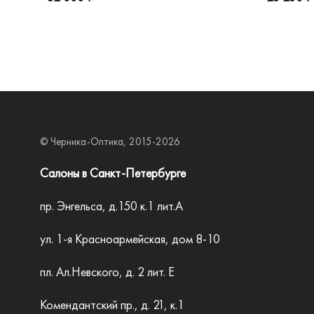
© Черника-Оптика, 2015-2026
Салоны в Санкт-Петербурге
пр. Энгельса, д.150 к.1 лит.А
ул. 1-я Красноармейская, дом 8-10
пл. Ал.Невского, д. 2 лит. Е
Комендантский пр., д. 21, к.1