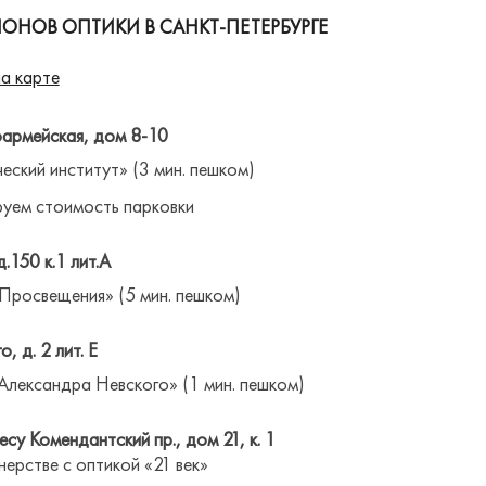
ОНОВ ОПТИКИ В САНКТ-ПЕТЕРБУРГЕ
а карте
оармейская, дом 8-10
ческий институт» (3 мин. пешком)
уем стоимость парковки
д.150 к.1 лит.А
 Просвещения» (5 мин. пешком)
о, д. 2 лит. Е
Александра Невского» (1 мин. пешком)
су Комендантский пр., дом 21, к. 1
нерстве с оптикой «21 век»