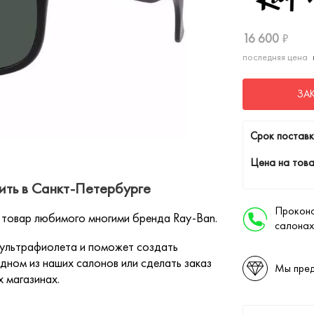
16 600
₽
последняя цена
ЗА
Cрок поставк
Цена на това
ть в Санкт-Петербурге
Проконс
 товар любимого многими бренда Ray-Ban.
салонах
 ультрафиолета и поможет создать
дном из наших салонов или сделать заказ
Мы пред
х магазинах.