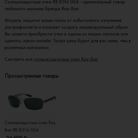
Солнцезащитные очки RB 8316 004 - оригинальный товар
любимого многими бренда Ray-Ban.
Модель защитит ваши глаза от избыточного излучения
ультрафиолета и поможет создать индивидуальный образ.
Вы можете приобрести очки в одном из наших салонов или
сделать заказ онлайн. Тогда цена будет для вас ниже, чем в
розничных магазинах.
Смотреть все
солнцезащитные очки Ray-Ban
Просмотренные товары
Солнцезащитные очки Ray-
Ban RB 8316 004