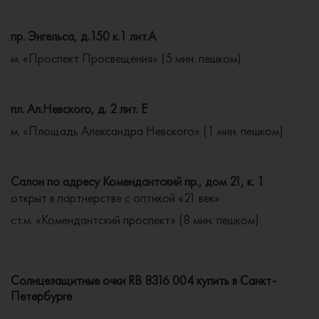
пр. Энгельса, д.150 к.1 лит.А
м. «Проспект Просвещения» (5 мин. пешком)
пл. Ал.Невского, д. 2 лит. Е
м. «Площадь Александра Невского» (1 мин. пешком)
Салон по адресу Комендантский пр., дом 21, к. 1
открыт в партнерстве с оптикой «21 век»
ст.м. «Комендантский проспект» (8 мин. пешком)
Солнцезащитные очки RB 8316 004 купить в Санкт-
Петербурге