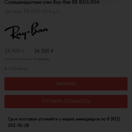
Солнцезащитные очки Ray-Ban RB 8316 004
Артикул:
RB 8316 004 с/з
24 500
₽
24 500
₽
последняя цена
в салоне
ПОД ЗАКАЗ
ЗАКАЗАТЬ
УТОЧНИТЬ СТОИМОСТЬ
Cрок поставки уточняйте у наших менеджеров по
8 (812)
502-92-28