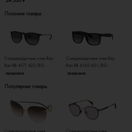
24 500 ₽
Похожие товары:
Солнцезащитные очки Ray-
Солнцезащитные очки Ray-
Со
Ban RB 4171 622/8G
Ban RB 4165 601/8G
B
предзаказ
предзаказ
п
Популярные товары
Солнцезащитные очки
Солнцезащитные очки
Со