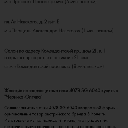
м. «Проспект Просвещения» (5 мин. пешком)
пл. Ал.Невского, д. 2 лит. Е
м. «Площадь Александра Невского» (1 мин. пешком)
Салон по адресу Комендантский пр., дом 21, к. 1
открыт в партнерстве с оптикой «21 век»
ст.м. «Комендантский проспект» (8 мин. пешком)
Женские солнцезащитные очки 4078 SG 6040 купить в
"Черника-Оптика"
Солнцезащитные очки 4078 SG 6040 квадратной формы -
оригинальный товар австрийского бренда Silhouette.
Изготовлены из полиамида и титана, что придает им
исключительную прочность, легкость и гипоаллергенность.