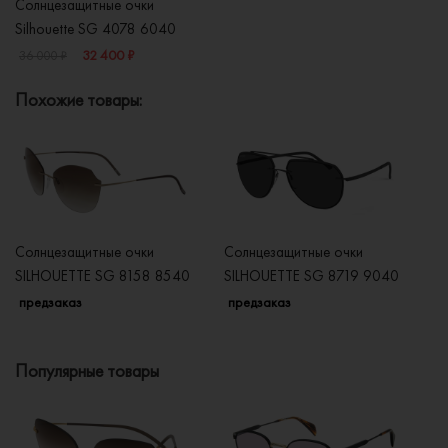
Солнцезащитные очки
Silhouette SG 4078 6040
32 400 ₽
36 000 ₽
Похожие товары:
Солнцезащитные очки
Солнцезащитные очки
Со
SILHOUETTE SG 8158 8540
SILHOUETTE SG 8719 9040
S
предзаказ
предзаказ
п
Популярные товары