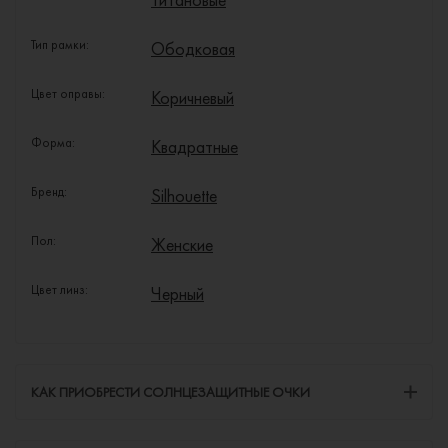
Тип рамки:
Ободковая
Цвет оправы:
Коричневый
Форма:
Квадратные
Бренд:
Silhouette
Пол:
Женские
Цвет линз:
Черный
КАК ПРИОБРЕСТИ СОЛНЦЕЗАЩИТНЫЕ ОЧКИ