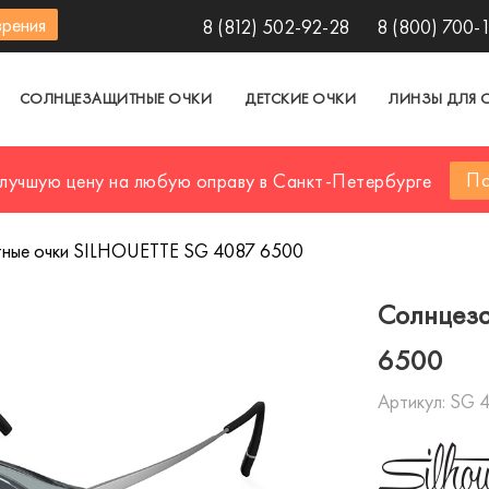
зрения
8 (812) 502-92-28
8 (800) 700-
СОЛНЦЕЗАЩИТНЫЕ ОЧКИ
ДЕТСКИЕ ОЧКИ
ЛИНЗЫ ДЛЯ 
По
 лучшую цену на любую оправу в Санкт-Петербурге
ные очки SILHOUETTE SG 4087 6500
Солнцеза
6500
Артикул:
SG 