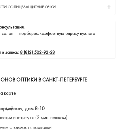
ЕСТИ СОЛНЦЕЗАЩИТНЫЕ ОЧКИ
онсультация.
в салон — подберем комфортную оправу нужного
 и запись:
8 (812) 502-92-28
ОНОВ ОПТИКИ В САНКТ-ПЕТЕРБУРГЕ
а карте
оармейская, дом 8-10
ческий институт» (3 мин. пешком)
уем стоимость парковки