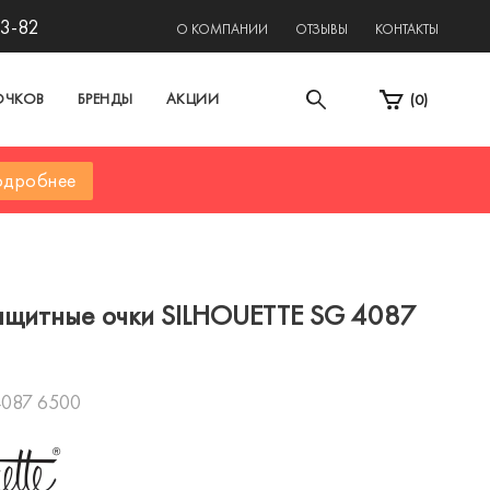
13-82
О КОМПАНИИ
ОТЗЫВЫ
КОНТАКТЫ
ОЧКОВ
БРЕНДЫ
АКЦИИ
(
0
)
дробнее
щитные очки SILHOUETTE SG 4087
4087 6500