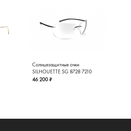
Солнцезащитные очки
Со
SILHOUETTE SG 8728 7210
GG
46 200 ₽
20