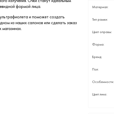
го излучения. Очки станут идеальным
цевидной формой лица.
Материал:
 ультрафиолета и поможет создать
Тип рамки:
дном из наших салонов или сделать заказ
х магазинах.
Цвет оправы:
Форма:
Бренд:
Пол:
Особенности:
Цвет линз: