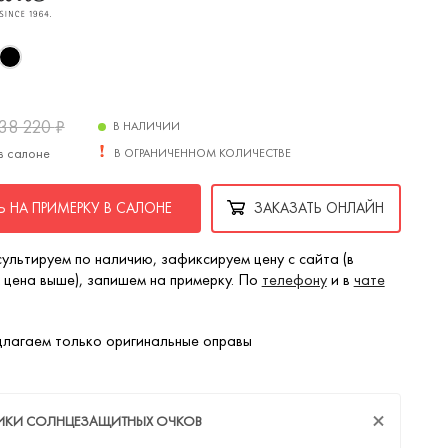
38 220
₽
В НАЛИЧИИ
в салоне
В ОГРАНИЧЕННОМ КОЛИЧЕСТВЕ
 НА ПРИМЕРКУ В САЛОНЕ
ЗАКАЗАТЬ ОНЛАЙН
ультируем по наличию, зафиксируем цену с сайта (в
 цена выше), запишем на примерку. По
телефону
и в
чате
лагаем только оригинальные оправы
ТИКИ СОЛНЦЕЗАЩИТНЫХ ОЧКОВ