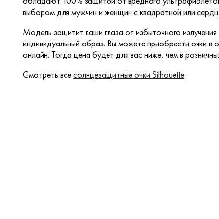
обладают 100% защитой от вредного ультрафиолетово
выбором для мужчин и женщин с квадратной или серд
Модель защитит ваши глаза от избыточного излучения
индивидуальный образ. Вы можете приобрести очки в о
онлайн. Тогда цена будет для вас ниже, чем в розничны
Смотреть все
солнцезащитные очки Silhouette