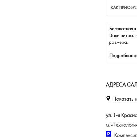
КАК ПРИОБР
Бесплатная к
Запишитесь 
размера.
Подробности
АДРЕСА САЛ
Показать н
ул. 1-я Красн
м. «Технологи
Компенсир