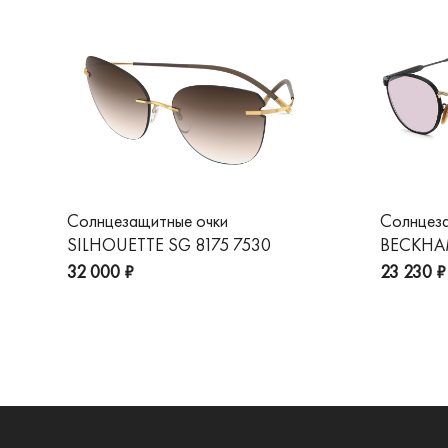
Солнцезащитные очки
Солнцез
SILHOUETTE SG 8175 7530
BECKHAM
32 000 ₽
23 230 ₽