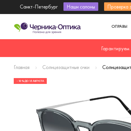
Санкт-Петербург
Наши салоны
Проверка 
ОПРАВЫ
Гарантируем
Главная
Солнцезащитные очки
Солнцезащит
- 10 % ДО 15 АВГУСТА