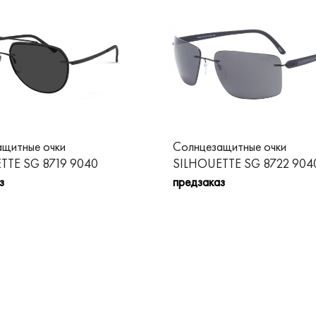
щитные очки
Солнцезащитные очки
TTE SG 8719 9040
SILHOUETTE SG 8722 904
з
предзаказ