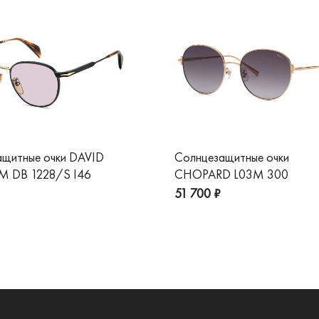
ащитные очки DAVID
Солнцезащитные очки
 DB 1228/S I46
CHOPARD L03M 300
51 700 ₽