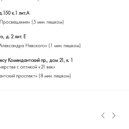
д.150 к.1 лит.А
 Просвещения» (5 мин. пешком)
о, д. 2 лит. Е
Александра Невского» (1 мин. пешком)
су Комендантский пр., дом 21, к. 1
нерстве с оптикой «21 век»
антский проспект» (8 мин. пешком)