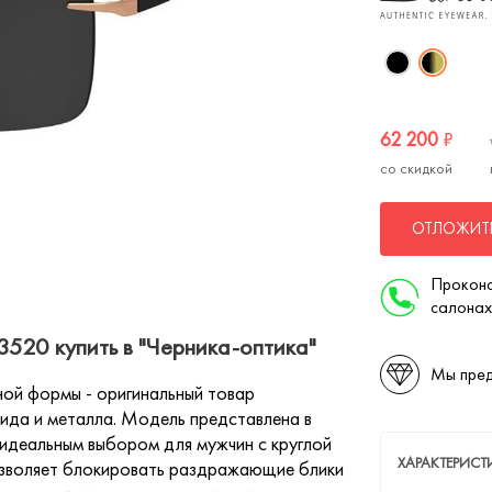
62 200
₽
со скидкой
ОТЛОЖИТЬ
Проконс
салонах
520 купить в "Черника-оптика"
Мы пред
ой формы - оригинальный товар
мида и металла. Модель представлена в
 идеальным выбором для мужчин с круглой
ХАРАКТЕРИС
позволяет блокировать раздражающие блики