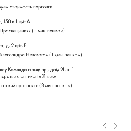
уем стоимость парковки
д.150 к.1 лит.А
 Просвещения» (5 мин. пешком)
о, д. 2 лит. Е
Александра Невского» (1 мин. пешком)
су Комендантский пр., дом 21, к. 1
нерстве с оптикой «21 век»
антский проспект» (8 мин. пешком)