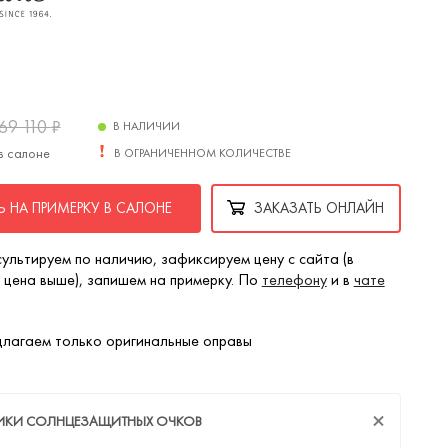
69 110
₽
В НАЛИЧИИ
в салоне
В ОГРАНИЧЕННОМ КОЛИЧЕСТВЕ
 НА ПРИМЕРКУ В САЛОНЕ
ЗАКАЗАТЬ ОНЛАЙН
ультируем по наличию, зафиксируем цену с сайта (в
 цена выше), запишем на примерку. По
телефону
и в
чате
лагаем только оригинальные оправы
ТИКИ СОЛНЦЕЗАЩИТНЫХ ОЧКОВ