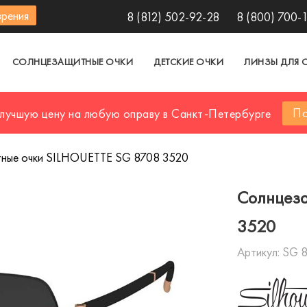
зрения
8 (812) 502-92-28
8 (800) 700-
СОЛНЦЕЗАЩИТНЫЕ ОЧКИ
ДЕТСКИЕ ОЧКИ
ЛИНЗЫ ДЛЯ 
По
 лучшую цену на любую оправу в Санкт-Петербурге
ные очки SILHOUETTE SG 8708 3520
Солнцеза
3520
Артикул:
SG 8