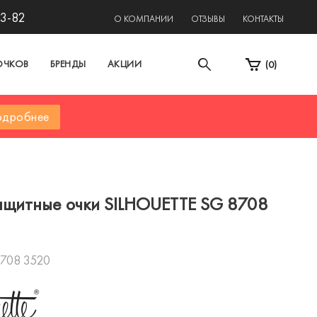
13-82
О КОМПАНИИ
ОТЗЫВЫ
КОНТАКТЫ
ОЧКОВ
БРЕНДЫ
АКЦИИ
(
0
)
дробнее
щитные очки SILHOUETTE SG 8708
708 3520