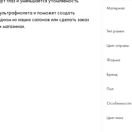
рт глаз и уменьшается утомляемость.
Материал:
 ультрафиолета и поможет создать
дном из наших салонов или сделать заказ
х магазинах.
Тип рамки:
Цвет оправы:
Форма:
Бренд:
Пол:
Особенности:
Цвет линз: