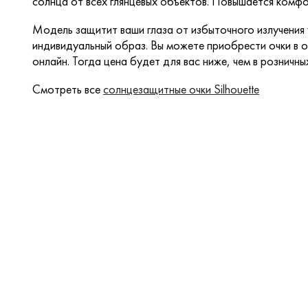
солнца от всех глянцевых объектов. Повышается комфо
Модель защитит ваши глаза от избыточного излучения
индивидуальный образ. Вы можете приобрести очки в о
онлайн. Тогда цена будет для вас ниже, чем в розничны
Смотреть все
солнцезащитные очки Silhouette