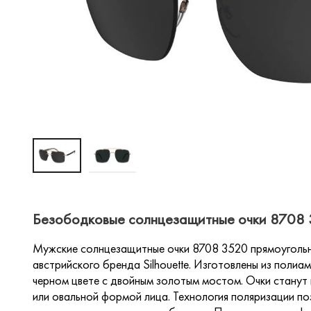
Безободковые солнцезащитные очки 8708 3
Мужские солнцезащитные очки 8708 3520 прямоугольн
австрийского бренда Silhouette. Изготовлены из полиа
черном цвете с двойным золотым мостом. Очки станут
или овальной формой лица. Технология поляризации 