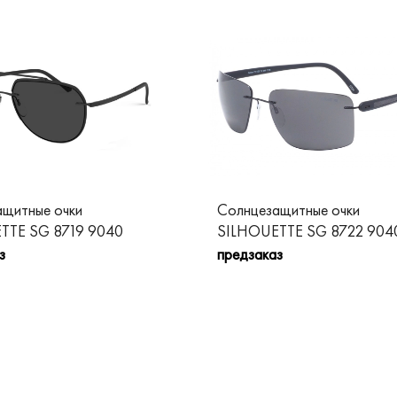
щитные очки
Солнцезащитные очки
TTE SG 8719 9040
SILHOUETTE SG 8722 904
з
предзаказ