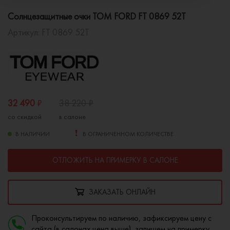
Солнцезащитные очки TOM FORD FT 0869 52T
Артикул:
FT 0869 52T
32 490
₽
38 220
₽
со скидкой
в салоне
В НАЛИЧИИ
В ОГРАНИЧЕННОМ КОЛИЧЕСТВЕ
ОТЛОЖИТЬ НА ПРИМЕРКУ В САЛОНЕ
ЗАКАЗАТЬ ОНЛАЙН
Проконсультируем по наличию, зафиксируем цену с
сайта (в салонах цена выше), запишем на примерку.