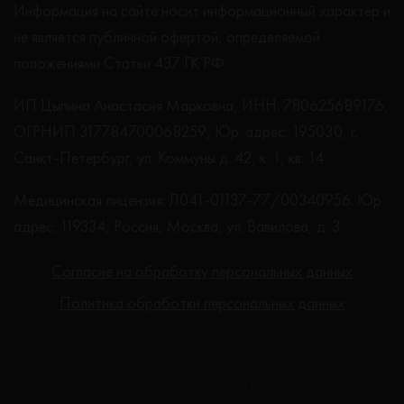
Информация на сайте носит информационный характер и
не является публичной офертой, определяемой
положениями Статьи 437 ГК РФ.
ИП Цыпина Анастасия Марковна, ИНН: 780625689176,
ОГРНИП 317784700068259, Юр. адрес: 195030, г.
Санкт-Петербург, ул. Коммуны д. 42, к. 1, кв. 14
Медицинская лицензия: Л041-01137-77/00340956. Юр.
адрес: 119334, Россия, Москва, ул. Вавилова, д. 3
Согласие на обработку персональных данных
Политика обработки персональных данных
Создание сайта - Студия Netlab