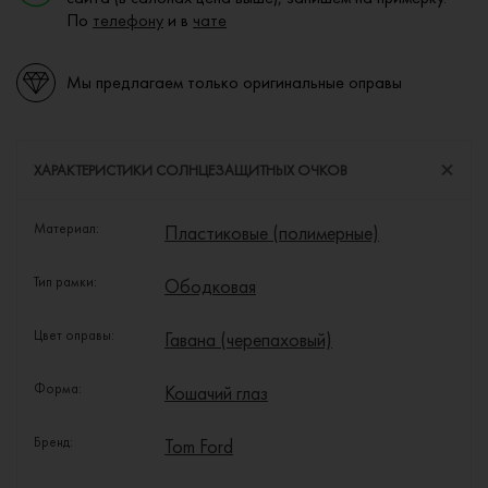
По
телефону
и в
чате
Мы предлагаем только оригинальные оправы
ХАРАКТЕРИСТИКИ СОЛНЦЕЗАЩИТНЫХ ОЧКОВ
Материал:
Пластиковые (полимерные)
Тип рамки:
Ободковая
Цвет оправы:
Гавана (черепаховый)
Форма:
Кошачий глаз
Бренд:
Tom Ford