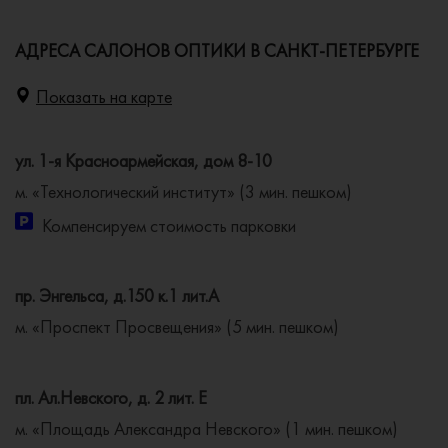
АДРЕСА САЛОНОВ ОПТИКИ В САНКТ-ПЕТЕРБУРГЕ
Показать на карте
ул. 1-я Красноармейская, дом 8-10
м. «Технологический институт» (3 мин. пешком)
Компенсируем стоимость парковки
пр. Энгельса, д.150 к.1 лит.А
м. «Проспект Просвещения» (5 мин. пешком)
пл. Ал.Невского, д. 2 лит. Е
м. «Площадь Александра Невского» (1 мин. пешком)