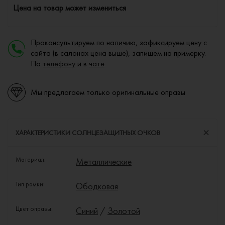
Цена на товар может измениться
Проконсультируем по наличию, зафиксируем цену с
сайта (в салонах цена выше), запишем на примерку.
По
телефону
и в
чате
Мы предлагаем только оригинальные оправы
ХАРАКТЕРИСТИКИ СОЛНЦЕЗАЩИТНЫХ ОЧКОВ
Материал:
Металлические
Тип рамки:
Ободковая
Цвет оправы:
Синий
/
Золотой