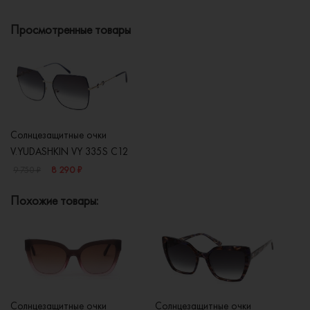
Просмотренные товары
Солнцезащитные очки
V.YUDASHKIN VY 335S C12
8 290 ₽
9 750 ₽
Похожие товары:
Солнцезащитные очки
Солнцезащитные очки
Со