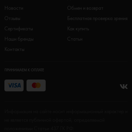
Новости
Обмен и возврат
Отзывы
Бесплатная проверка зрения
Сертификаты
Как купить
Наши бренды
Статьи
Контакты
ПРИНИМАЕМ К ОПЛАТЕ
Информация на сайте носит информационный характер и
не является публичной офертой, определяемой
положениями Статьи 437 ГК РФ.