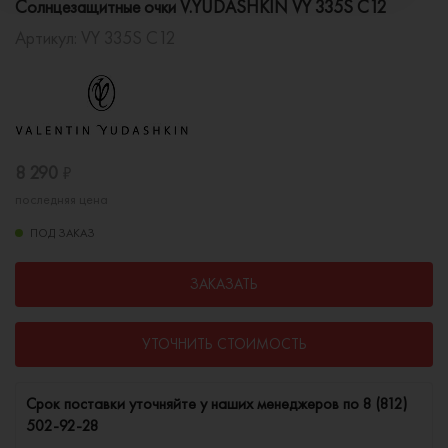
Солнцезащитные очки V.YUDASHKIN VY 335S C12
Артикул:
VY 335S C12
8 290
₽
последняя цена
ПОД ЗАКАЗ
ЗАКАЗАТЬ
УТОЧНИТЬ СТОИМОСТЬ
Cрок поставки уточняйте у наших менеджеров по
8 (812)
502-92-28