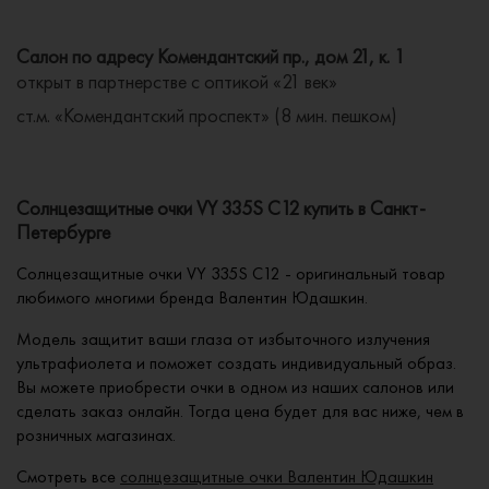
Салон по адресу Комендантский пр., дом 21, к. 1
открыт в партнерстве с оптикой «21 век»
ст.м. «Комендантский проспект» (8 мин. пешком)
Солнцезащитные очки VY 335S C12 купить в Санкт-
Петербурге
Солнцезащитные очки VY 335S C12 - оригинальный товар
любимого многими бренда Валентин Юдашкин.
Модель защитит ваши глаза от избыточного излучения
ультрафиолета и поможет создать индивидуальный образ.
Вы можете приобрести очки в одном из наших салонов или
сделать заказ онлайн. Тогда цена будет для вас ниже, чем в
розничных магазинах.
Смотреть все
солнцезащитные очки Валентин Юдашкин