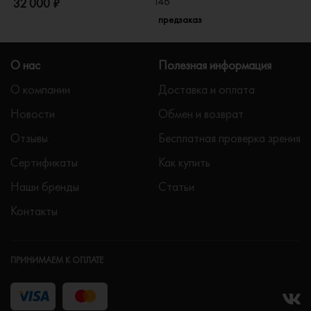
I46
32 000 ₽
5
предзаказ
О нас
Полезная информация
О компании
Доставка и оплата
Новости
Обмен и возврат
Отзывы
Бесплатная проверка зрения
Сертификаты
Как купить
Наши бренды
Статьи
Контакты
ПРИНИМАЕМ К ОПЛАТЕ