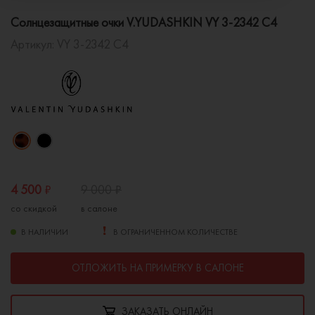
Солнцезащитные очки V.YUDASHKIN VY 3-2342 C4
Артикул:
VY 3-2342 C4
4 500
₽
9 000
₽
со скидкой
в салоне
В НАЛИЧИИ
В ОГРАНИЧЕННОМ КОЛИЧЕСТВЕ
ОТЛОЖИТЬ НА ПРИМЕРКУ В САЛОНЕ
ЗАКАЗАТЬ ОНЛАЙН