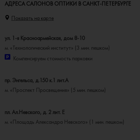
АДРЕСА САЛОНОВ ОПТИКИ В САНКТ-ПЕТЕРБУРГЕ
Показать на карте
ул. 1-я Красноармейская, дом 8-10
м. «Технологический институт» (3 мин. пешком)
Компенсируем стоимость парковки
пр. Энгельса, д.150 к.1 лит.А
м. «Проспект Просвещения» (5 мин. пешком)
пл. Ал.Невского, д. 2 лит. Е
м. «Площадь Александра Невского» (1 мин. пешком)