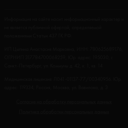
Информация на сайте носит информационный характер и
не является публичной офертой, определяемой
положениями Статьи 437 ГК РФ.
ИП Цыпина Анастасия Марковна, ИНН: 780625689176,
ОГРНИП 317784700068259, Юр. адрес: 195030, г.
Санкт-Петербург, ул. Коммуны д. 42, к. 1, кв. 14
Медицинская лицензия: Л041-01137-77/00340956. Юр.
адрес: 119334, Россия, Москва, ул. Вавилова, д. 3
Согласие на обработку персональных данных
Политика обработки персональных данных