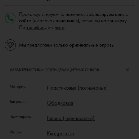
Проконсультируем по наличию, зафиксируем цену с
сайта (в салонах цена выше), запишем на примерку.
По
телефону
и в
чате
Мы предлагаем только оригинальные оправы
ХАРАКТЕРИСТИКИ СОЛНЦЕЗАЩИТНЫХ ОЧКОВ
Материал:
Пластиковые (полимерные)
Тип рамки:
Ободковая
Цвет оправы:
Гавана (черепаховый)
Форма:
Квадратные