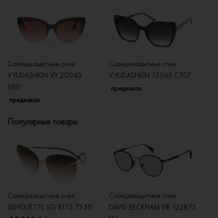
Солнцезащитные очки
Солнцезащитные очки
Со
V.YUDASHKIN VY 20040
V.YUDASHKIN 1306S C707
V
050
C
предзаказ
предзаказ
п
Популярные товары
Солнцезащитные очки
Солнцезащитные очки
Со
SILHOUETTE SG 8175 7530
DAVID BECKHAM DB 1228/S
C