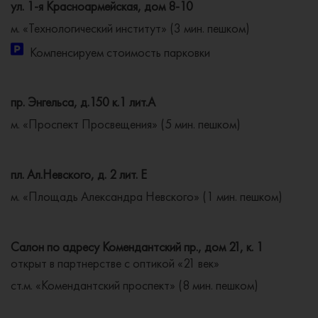
ул. 1-я Красноармейская, дом 8-10
м. «Технологический институт» (3 мин. пешком)
Компенсируем стоимость парковки
пр. Энгельса, д.150 к.1 лит.А
м. «Проспект Просвещения» (5 мин. пешком)
пл. Ал.Невского, д. 2 лит. Е
м. «Площадь Александра Невского» (1 мин. пешком)
Салон по адресу Комендантский пр., дом 21, к. 1
открыт в партнерстве с оптикой «21 век»
ст.м. «Комендантский проспект» (8 мин. пешком)