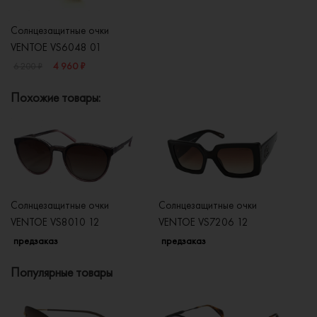
Солнцезащитные очки
VENTOE VS6048 01
4 960 ₽
6 200 ₽
Похожие товары:
Солнцезащитные очки
Солнцезащитные очки
Со
VENTOE VS8010 12
VENTOE VS7206 12
V
предзаказ
предзаказ
п
Популярные товары