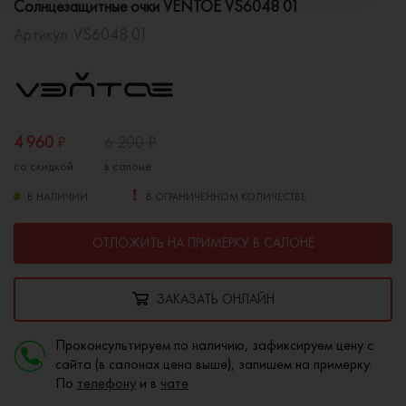
Солнцезащитные очки VENTOE VS6048 01
Артикул:
VS6048 01
4 960
₽
6 200
₽
со скидкой
в салоне
В НАЛИЧИИ
В ОГРАНИЧЕННОМ КОЛИЧЕСТВЕ
ОТЛОЖИТЬ НА ПРИМЕРКУ В САЛОНЕ
ЗАКАЗАТЬ ОНЛАЙН
Проконсультируем по наличию, зафиксируем цену с
сайта (в салонах цена выше), запишем на примерку.
По
телефону
и в
чате