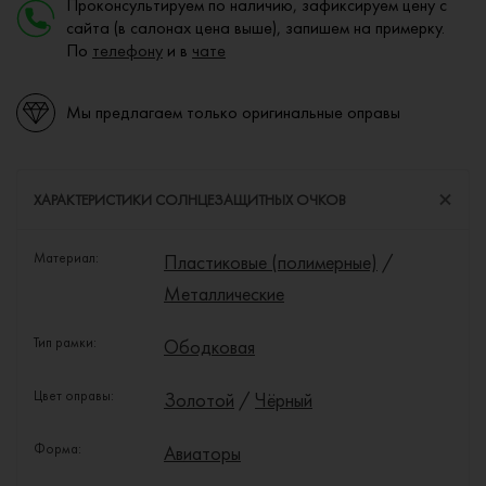
Проконсультируем по наличию, зафиксируем цену с
сайта (в салонах цена выше), запишем на примерку.
По
телефону
и в
чате
Мы предлагаем только оригинальные оправы
ХАРАКТЕРИСТИКИ СОЛНЦЕЗАЩИТНЫХ ОЧКОВ
Материал:
Пластиковые (полимерные)
/
Металлические
Тип рамки:
Ободковая
Цвет оправы:
Золотой
/
Чёрный
Форма:
Авиаторы