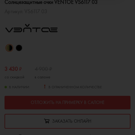
Солнцезащитные очки VENTOE VS6117 03
Артикул:
VS6117 03
3 430
₽
4 900
₽
со скидкой
в салоне
В НАЛИЧИИ
В ОГРАНИЧЕННОМ КОЛИЧЕСТВЕ
ОТЛОЖИТЬ НА ПРИМЕРКУ В САЛОНЕ
ЗАКАЗАТЬ ОНЛАЙН