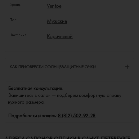
Бренд:
Ventoe
Пол:
Мужские
Цвет линз:
Коричневый
КАК ПРИОБРЕСТИ СОЛНЦЕЗАЩИТНЫЕ ОЧКИ
Бесплатная консультация.
Запишитесь в салон — подберем комфортную оправу
нужного размера.
Подробности и запись:
8 (812) 502-92-28
АДРЕСА САЛОНОВ ОПТИКИ В САНКТ-ПЕТЕРБУРГЕ