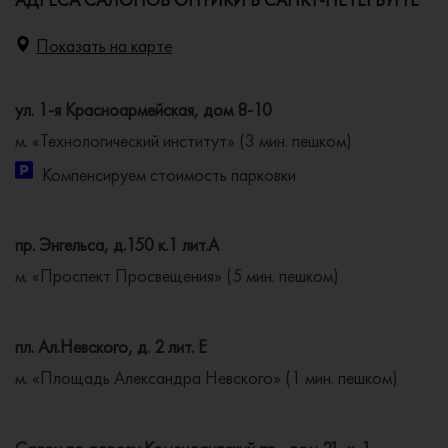
Показать на карте
ул. 1-я Красноармейская, дом 8-10
м. «Технологический институт» (3 мин. пешком)
Компенсируем стоимость парковки
пр. Энгельса, д.150 к.1 лит.А
м. «Проспект Просвещения» (5 мин. пешком)
пл. Ал.Невского, д. 2 лит. Е
м. «Площадь Александра Невского» (1 мин. пешком)