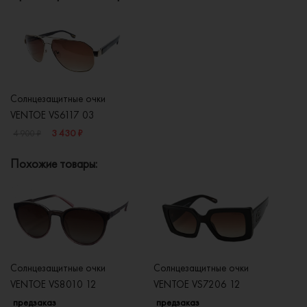
Солнцезащитные очки
VENTOE VS6117 03
3 430 ₽
4 900 ₽
Похожие товары:
Солнцезащитные очки
Солнцезащитные очки
Со
VENTOE VS8010 12
VENTOE VS7206 12
V
предзаказ
предзаказ
п