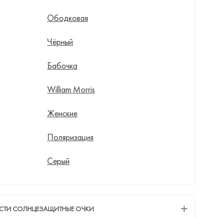
Ободковая
Чёрный
Бабочка
William Morris
Женские
Поляризация
Серый
ЕСТИ СОЛНЦЕЗАЩИТНЫЕ ОЧКИ