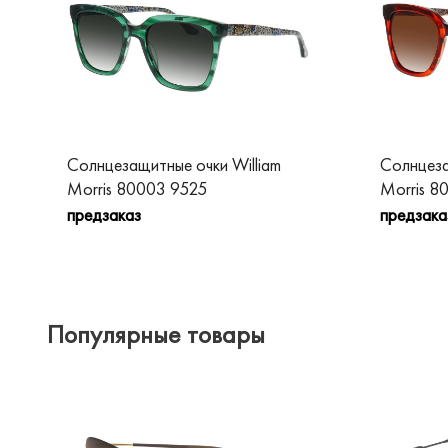
Солнцезащитные очки William
Солнцеза
Morris 80003 9525
Morris 8
предзаказ
предзака
Популярные товары