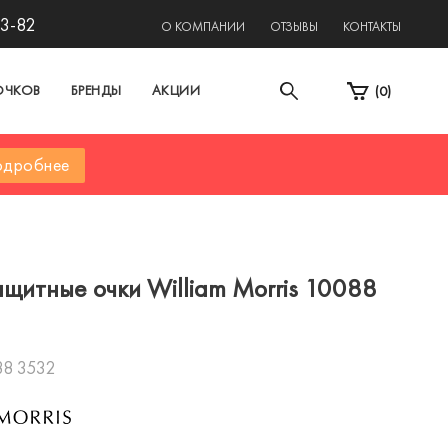
13-82
О КОМПАНИИ
ОТЗЫВЫ
КОНТАКТЫ
ОЧКОВ
БРЕНДЫ
АКЦИИ
(
0
)
дробнее
щитные очки William Morris 10088
88 3532