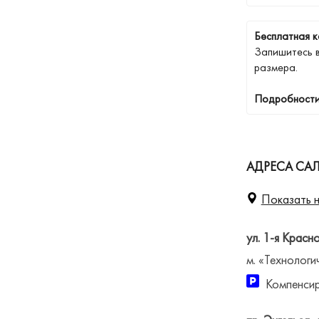
Бесплатная к
Запишитесь 
размера.
Подробности
АДРЕСА САЛ
Показать н
ул. 1-я Красн
м. «Технологи
Компенсир