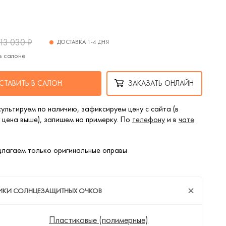
13 030
₽
ДОСТАВКА 1-4 ДНЯ
в салоне
СТАВИТЬ В САЛОН
ЗАКАЗАТЬ ОНЛАЙН
ультируем по наличию, зафиксируем цену с сайта (в
 цена выше), запишем на примерку. По
телефону
и в
чате
лагаем только оригинальные оправы
ТИКИ СОЛНЦЕЗАЩИТНЫХ ОЧКОВ
Пластиковые (полимерные)