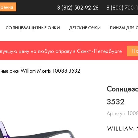
зрения
8 (812) 502-92-28
8 (800) 700-
СОЛНЦЕЗАЩИТНЫЕ ОЧКИ
ДЕТСКИЕ ОЧКИ
ЛИНЗЫ ДЛЯ 
По
 лучшую цену на любую оправу в Санкт-Петербурге
ые очки William Morris 10088 3532
Солнцеза
3532
Артикул:
100