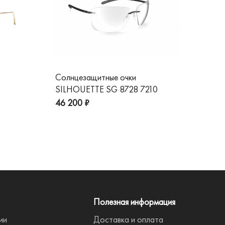
Солнцезащитные очки
Со
SILHOUETTE SG 8728 7210
GG
пре
46 200 ₽
Полезная информация
ии
Доставка и оплата