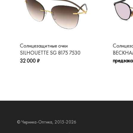
Солнцезащитные очки
Солнцез
SILHOUETTE SG 8175 7530
BECKHAM
предзака
32 000 ₽
© Черника-Оптика, 2015-2026