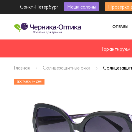
Санкт-Петербург
Наши салоны
Проверка 
ОПРАВЫ
Гарантируем
Главная
Солнцезащитные очки
Солнцезащитн
ДОСТАВКА 1-4 ДНЯ