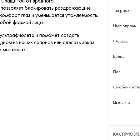
0% защитой от вредного
ии позволяет блокировать раздражающие
Тип рамки:
 комфорт глаз и уменьшается утомляемость.
любой формой лица.
Цвет оправы:
 ультрафиолета и поможет создать
Форма:
дном из наших салонов или сделать заказ
х магазинах.
Бренд:
Пол:
Особенности:
Цвет линз:
КАК ПРИОБР