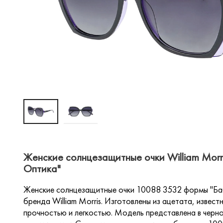
Женские солнцезащитные очки William Morr
Оптика"
Женские солнцезащитные очки 10088 3532 формы "Баб
бренда William Morris. Изготовлены из ацетата, извес
прочностью и легкостью. Модель представлена в черн