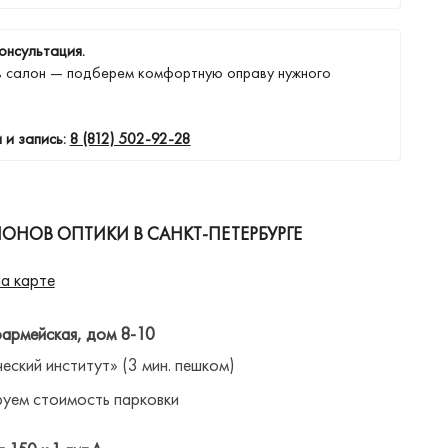
онсультация.
в салон — подберем комфортную оправу нужного
 и запись:
8 (812) 502-92-28
ОНОВ ОПТИКИ В САНКТ-ПЕТЕРБУРГЕ
а карте
оармейская, дом 8-10
ческий институт» (3 мин. пешком)
уем стоимость парковки