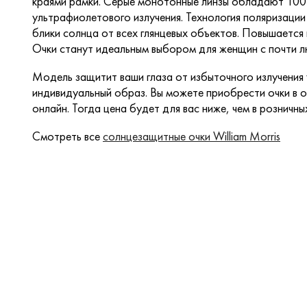
краями рамки. Серые монотонные линзы обладают 10
ультрафиолетового излучения. Технология поляризац
блики солнца от всех глянцевых объектов. Повышается
Очки станут идеальным выбором для женщин с почти 
Модель защитит ваши глаза от избыточного излучения
индивидуальный образ. Вы можете приобрести очки в о
онлайн. Тогда цена будет для вас ниже, чем в розничны
Смотреть все
солнцезащитные очки William Morris