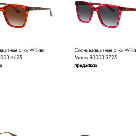
щитные очки William
Солнцезащитные очки Willi
0003 4625
Morris 80003 3725
з
предзаказ