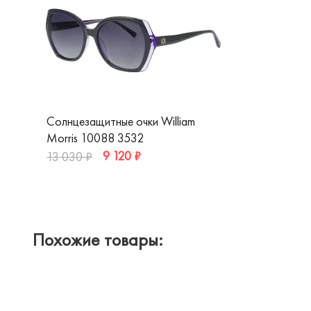
Солнцезащитные очки William
Morris 10088 3532
9 120 ₽
13 030 ₽
Похожие товары: