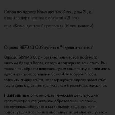
Салон по адресу Комендантский пр., дом 21, к. 1
открыт в партнерстве с оптикой «21 век»
ст.м. «Комендантский проспект» (8 мин. пешком)
Оправа BR7043 C02 купить в "Черника-оптика"
Оправа BR7043 C02 - оригинальный товар любимого
многими бренда Baniss, который подчеркнет ваш стиль. Вы
можете приобрести понравившуюся вам оправу онлайн или в
одном из наших салонов в Санкт-Петербурге. Чтобы
получить скидку сайта, зарезервируйте оправу через сайт.
Тогда цена будет для вас ниже, чем в розничных магазинах.
Наши опытные оптометристы, имеющие действующие
сертификаты о специальном образовании, на самом
современном оборудовании проверят ваше зрение и
подберут для вас линзы в выбранную вами оправу с учетом