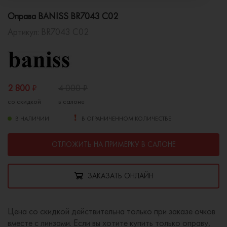
Оправа BANISS BR7043 C02
Артикул:
BR7043 C02
2 800
₽
4 000
₽
со скидкой
в салоне
В НАЛИЧИИ
В ОГРАНИЧЕННОМ КОЛИЧЕСТВЕ
ОТЛОЖИТЬ НА ПРИМЕРКУ В САЛОНЕ
ЗАКАЗАТЬ ОНЛАЙН
Цена со скидкой действительна только при заказе очков
вместе с линзами. Если вы хотите купить только оправу,