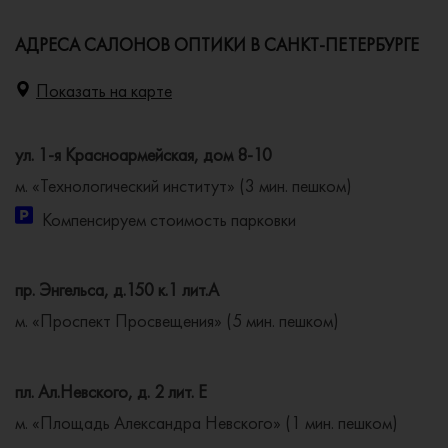
АДРЕСА САЛОНОВ ОПТИКИ В САНКТ-ПЕТЕРБУРГЕ
Показать на карте
ул. 1-я Красноармейская, дом 8-10
м. «Технологический институт» (3 мин. пешком)
Компенсируем стоимость парковки
пр. Энгельса, д.150 к.1 лит.А
м. «Проспект Просвещения» (5 мин. пешком)
пл. Ал.Невского, д. 2 лит. Е
м. «Площадь Александра Невского» (1 мин. пешком)