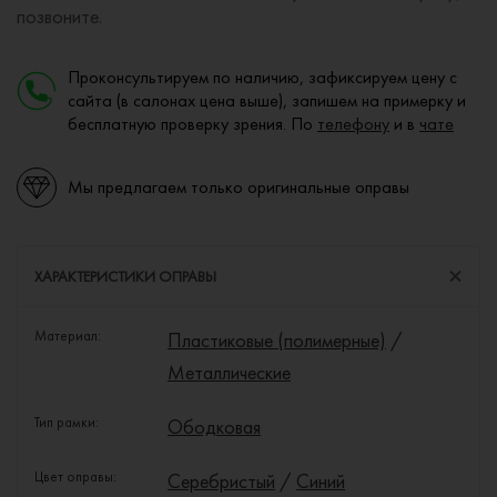
позвоните.
Проконсультируем по наличию, зафиксируем цену с
сайта (в салонах цена выше), запишем на примерку и
бесплатную проверку зрения. По
телефону
и в
чате
Мы предлагаем только оригинальные оправы
ХАРАКТЕРИСТИКИ ОПРАВЫ
Материал:
Пластиковые (полимерные)
/
Металлические
Тип рамки:
Ободковая
Цвет оправы:
Серебристый
/
Синий