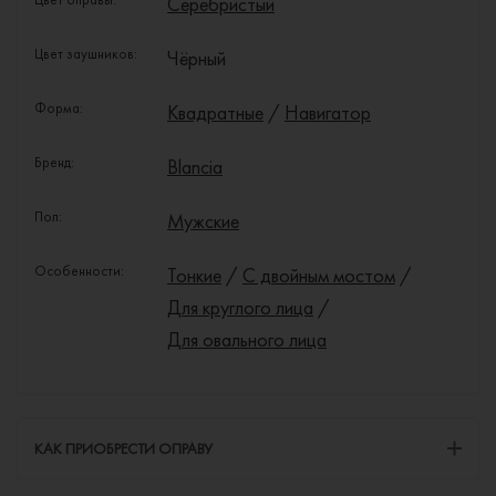
Серебристый
Цвет заушников:
Чёрный
Форма:
Квадратные
/
Навигатор
Бренд:
Blancia
Пол:
Мужские
Особенности:
Тонкие
/
С двойным мостом
/
Для круглого лица
/
Для овального лица
КАК ПРИОБРЕСТИ ОПРАВУ