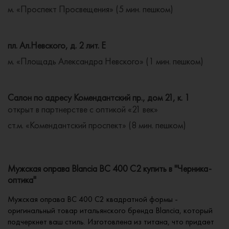
м. «Проспект Просвещения» (5 мин. пешком)
пл. Ал.Невского, д. 2 лит. Е
м. «Площадь Александра Невского» (1 мин. пешком)
Салон по адресу Комендантский пр., дом 21, к. 1
открыт в партнерстве с оптикой «21 век»
ст.м. «Комендантский проспект» (8 мин. пешком)
Мужская оправа Blancia BC 400 C2 купить в "Черника-
оптика"
Мужская оправа BC 400 C2 квадратной формы -
оригинальный товар итальянского бренда Blancia, который
подчеркнет ваш стиль. Изготовлена из титана, что придает