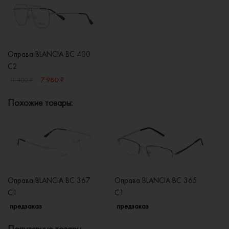
Оправа BLANCIA BC 400
C2
7 980 ₽
11 400 ₽
Похожие товары:
Оправа BLANCIA BC 367
Оправа BLANCIA BC 365
О
C1
C1
C
предзаказ
предзаказ
п
Популярные товары