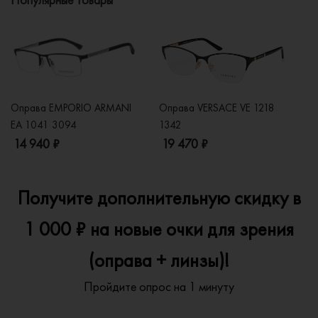
Оправа EMPORIO ARMANI
Оправа VERSACE VE 1218
Оп
EA 1041 3094
1342
2
14 940 ₽
19 470 ₽
1
Получите дополнительную скидку в
1 000 ₽ на новые очки для зрения
(оправа + линзы)!
Пройдите опрос на 1 минуту