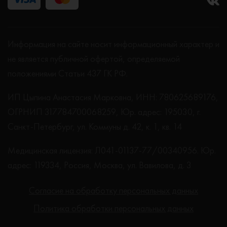
Информация на сайте носит информационный характер и
не является публичной офертой, определяемой
положениями Статьи 437 ГК РФ.
ИП Цыпина Анастасия Марковна, ИНН: 780625689176,
ОГРНИП 317784700068259, Юр. адрес: 195030, г.
Санкт-Петербург, ул. Коммуны д. 42, к. 1, кв. 14
Медицинская лицензия: Л041-01137-77/00340956. Юр.
адрес: 119334, Россия, Москва, ул. Вавилова, д. 3
Согласие на обработку персональных данных
Политика обработки персональных данных