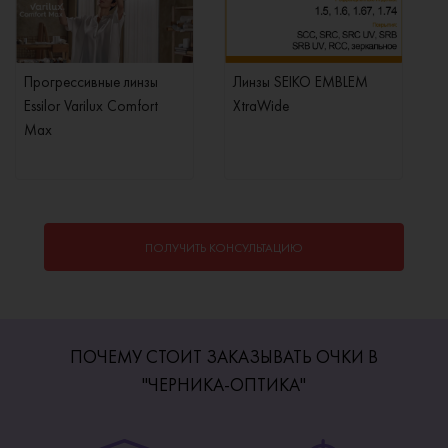
Прогрессивные линзы
Линзы SEIKO EMBLEM
Essilor Varilux Comfort
XtraWide
E
Max
ПОЛУЧИТЬ КОНСУЛЬТАЦИЮ
ПОЧЕМУ СТОИТ ЗАКАЗЫВАТЬ ОЧКИ В
"ЧЕРНИКА-ОПТИКА"