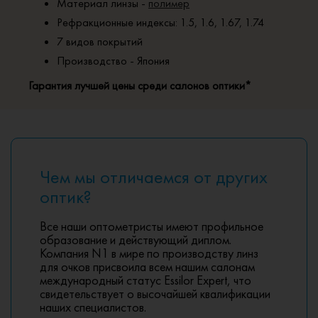
Материал линзы -
полимер
Рефракционные индексы: 1.5, 1.6, 1.67, 1.74
7 видов покрытий
Производство - Япония
Гарантия лучшей цены среди салонов оптики*
Чем мы отличаемся от других
оптик?
Все наши оптометристы имеют профильное
образование и действующий диплом.
Компания N1 в мире по производству линз
для очков присвоила всем нашим салонам
международный статус Essilor Expert, что
свидетельствует о высочайшей квалификации
наших специалистов.