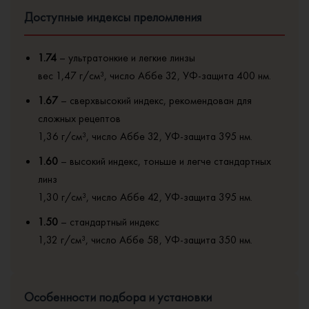
Доступные индексы преломления
1.74
– ультратонкие и легкие линзы
вес 1,47 г/см³, число Аббе 32, УФ-защита 400 нм.
1.67
– сверхвысокий индекс, рекомендован для
сложных рецептов
1,36 г/см³, число Аббе 32, УФ-защита 395 нм.
1.60
– высокий индекс, тоньше и легче стандартных
линз
1,30 г/см³, число Аббе 42, УФ-защита 395 нм.
1.50
– стандартный индекс
1,32 г/см³, число Аббе 58, УФ-защита 350 нм.
Особенности подбора и установки