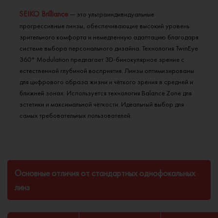
SEIKO Brilliance
— это ультраиндивидуальные
прогрессивные линзы, обеспечивающие высокий уровень
зрительного комфорта и немедленную адаптацию благодаря
системе выбора персонального дизайна. Технология TwinEye
360° Modulation предлагает 3D-бинокулярное зрение с
естественной глубиной восприятия. Линзы оптимизированы
для цифрового образа жизни и чёткого зрения в средней и
ближней зонах. Используется технология Balance Zone для
эстетики и максимальной чёткости. Идеальный выбор для
самых требовательных пользователей.
Основные отличия от стандартных однофокальных
линз