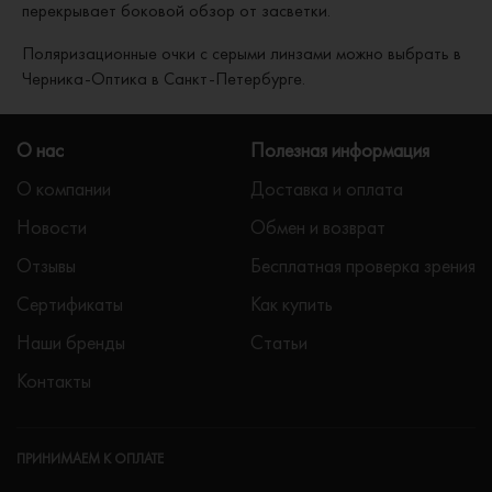
перекрывает боковой обзор от засветки.
Поляризационные очки с серыми линзами можно выбрать в
Черника-Оптика в Санкт-Петербурге.
О нас
Полезная информация
О компании
Доставка и оплата
Новости
Обмен и возврат
Отзывы
Бесплатная проверка зрения
Сертификаты
Как купить
Наши бренды
Статьи
Контакты
ПРИНИМАЕМ К ОПЛАТЕ