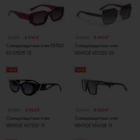
4 900 ₽
4 490 ₽
6 130 ₽
6 500 ₽
Солнцезащитные очки ESTILO
Солнцезащитные очки
ES-S7075 13
VENTOE VS7222 03
- 20 %
- 20 %
4 960 ₽
4 960 ₽
6 200 ₽
6 200 ₽
Солнцезащитные очки
Солнцезащитные очки
VENTOE VS7207 11
VENTOE VS6128 11