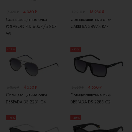
4 030 ₽
15 930 ₽
7 320 ₽
19 910 ₽
Солнцезащитные очки
Солнцезащитные очки
POLAROID PLD 6057/S 807
CARRERA 349/S RZZ
WJ
- 15 %
- 15 %
4 550 ₽
4 550 ₽
5 350 ₽
5 350 ₽
Солнцезащитные очки
Солнцезащитные очки
DESPADA DS 2281 C4
DESPADA DS 2285 C2
- 10 %
- 40 %