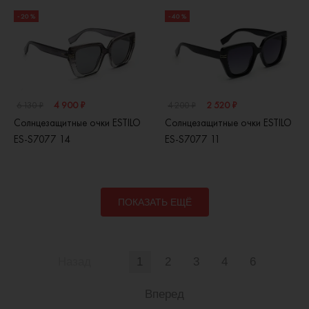
- 20 %
- 40 %
4 900 ₽
2 520 ₽
6 130 ₽
4 200 ₽
Солнцезащитные очки ESTILO
Солнцезащитные очки ESTILO
ES-S7077 14
ES-S7077 11
ПОКАЗАТЬ ЕЩЁ
Назад
1
2
3
4
6
Вперед