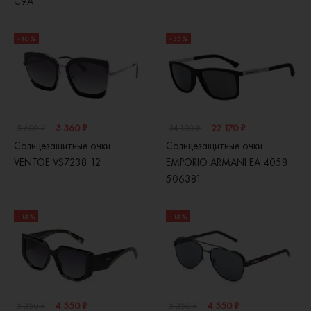
C9A
- 40 %
- 35 %
3 360 ₽
22 170 ₽
5 600 ₽
34 100 ₽
Солнцезащитные очки
Солнцезащитные очки
VENTOE VS7238 12
EMPORIO ARMANI EA 4058
506381
- 15 %
- 15 %
4 550 ₽
4 550 ₽
5 350 ₽
5 350 ₽