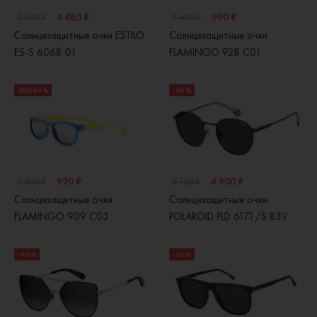
4 480 ₽
990 ₽
5 600 ₽
2 480 ₽
Солнцезащитные очки ESTILO
Солнцезащитные очки
ES-S 6068 01
FLAMINGO 928 C01
SALE 60 %
- 40 %
990 ₽
4 900 ₽
2 480 ₽
8 160 ₽
Солнцезащитные очки
Солнцезащитные очки
FLAMINGO 909 С03
POLAROID PLD 6171/S B3V
- 45 %
- 20 %