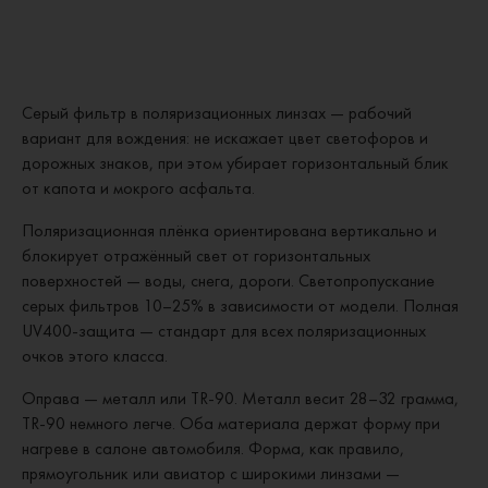
Серый фильтр в поляризационных линзах — рабочий
вариант для вождения: не искажает цвет светофоров и
дорожных знаков, при этом убирает горизонтальный блик
от капота и мокрого асфальта.
Поляризационная плёнка ориентирована вертикально и
блокирует отражённый свет от горизонтальных
поверхностей — воды, снега, дороги. Светопропускание
серых фильтров 10–25% в зависимости от модели. Полная
UV400-защита — стандарт для всех поляризационных
очков этого класса.
Оправа — металл или TR-90. Металл весит 28–32 грамма,
TR-90 немного легче. Оба материала держат форму при
нагреве в салоне автомобиля. Форма, как правило,
прямоугольник или авиатор с широкими линзами —