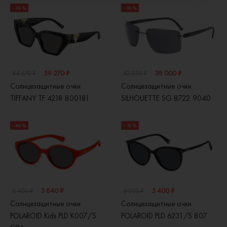
- 30 %
- 10 %
59 270 ₽
38 000 ₽
84 670 ₽
42 220 ₽
Солнцезащитные очки
Солнцезащитные очки
TIFFANY TF 4218 800181
SILHOUETTE SG 8722 9040
- 40 %
- 10 %
3 840 ₽
5 400 ₽
6 400 ₽
6 000 ₽
Солнцезащитные очки
Солнцезащитные очки
POLAROID Kids PLD K007/S
POLAROID PLD 6231/S 807