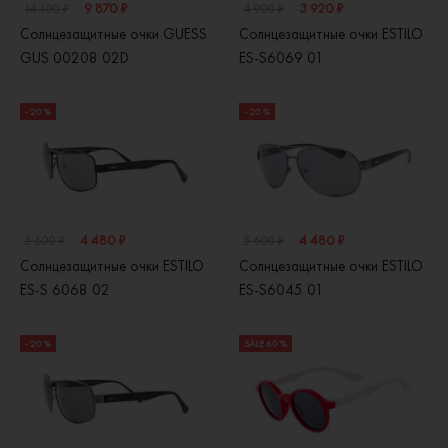
9 870 ₽
3 920 ₽
14 100 ₽
4 900 ₽
Солнцезащитные очки GUESS
Солнцезащитные очки ESTILO
GUS 00208 02D
ES-S6069 01
- 20 %
- 20 %
4 480 ₽
4 480 ₽
5 600 ₽
5 600 ₽
Солнцезащитные очки ESTILO
Солнцезащитные очки ESTILO
ES-S 6068 02
ES-S6045 01
- 20 %
SALE 60 %