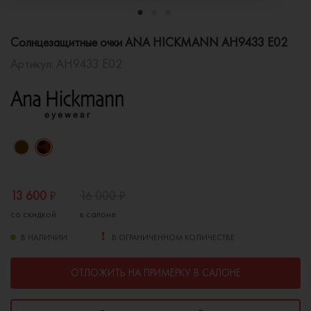
Солнцезащитные очки ANA HICKMANN AH9433 E02
Артикул:
AH9433 E02
13 600
₽
16 000
₽
со скидкой
в салоне
В НАЛИЧИИ
В ОГРАНИЧЕННОМ КОЛИЧЕСТВЕ
ОТЛОЖИТЬ НА ПРИМЕРКУ В САЛОНЕ