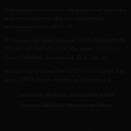
Информация на сайте носит информационный характер и
не является публичной офертой, определяемой
положениями Статьи 437 ГК РФ.
ИП Цыпина Анастасия Марковна, ИНН: 780625689176,
ОГРНИП 317784700068259, Юр. адрес: 195030, г.
Санкт-Петербург, ул. Коммуны д. 42, к. 1, кв. 14
Медицинская лицензия: Л041-01137-77/00340956. Юр.
адрес: 119334, Россия, Москва, ул. Вавилова, д. 3
Согласие на обработку персональных данных
Политика обработки персональных данных
Создание сайта - Студия Netlab