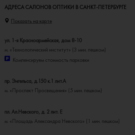
АДРЕСА САЛОНОВ ОПТИКИ В САНКТ-ПЕТЕРБУРГЕ
Показать на карте
ул. 1-я Красноармейская, дом 8-10
м. «Технологический институт» (3 мин. пешком)
Компенсируем стоимость парковки
пр. Энгельса, д.150 к.1 лит.А
м. «Проспект Просвещения» (5 мин. пешком)
пл. Ал.Невского, д. 2 лит. Е
м. «Площадь Александра Невского» (1 мин. пешком)