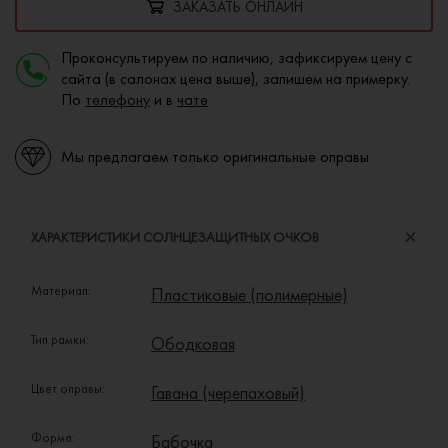
ЗАКАЗАТЬ ОНЛАЙН
Проконсультируем по наличию, зафиксируем цену с
сайта (в салонах цена выше), запишем на примерку.
По
телефону
и в
чате
Мы предлагаем только оригинальные оправы
ХАРАКТЕРИСТИКИ СОЛНЦЕЗАЩИТНЫХ ОЧКОВ
Материал:
Пластиковые (полимерные)
Тип рамки:
Ободковая
Цвет оправы:
Гавана (черепаховый)
Форма:
Бабочка