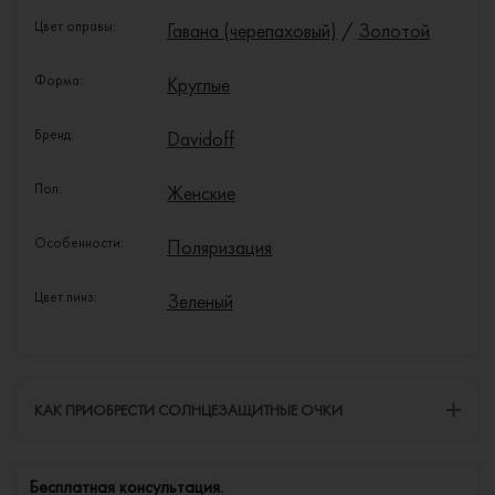
Цвет оправы:
Гавана (черепаховый)
/
Золотой
Форма:
Круглые
Бренд:
Davidoff
Пол:
Женские
Особенности:
Поляризация
Цвет линз:
Зеленый
КАК ПРИОБРЕСТИ СОЛНЦЕЗАЩИТНЫЕ ОЧКИ
Бесплатная консультация.