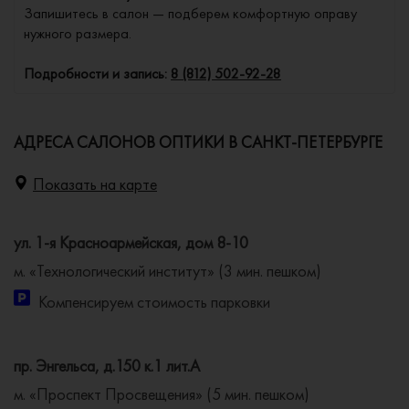
Запишитесь в салон — подберем комфортную оправу
нужного размера.
Подробности и запись:
8 (812) 502-92-28
АДРЕСА САЛОНОВ ОПТИКИ В САНКТ-ПЕТЕРБУРГЕ
Показать на карте
ул. 1-я Красноармейская, дом 8-10
м. «Технологический институт» (3 мин. пешком)
Компенсируем стоимость парковки
пр. Энгельса, д.150 к.1 лит.А
м. «Проспект Просвещения» (5 мин. пешком)