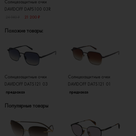
Солнцезащитные очки
DAVIDOFF DAPS100 03R
21 200 ₽
24 940 ₽
Похожие товары:
Солнцезащитные очки
Солнцезащитные очки
Со
DAVIDOFF DATS121 03
DAVIDOFF DATS121 01
DA
предзаказ
предзаказ
п
Популярные товары