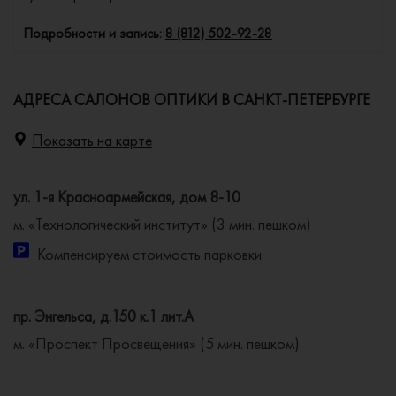
Подробности и запись:
8 (812) 502-92-28
АДРЕСА САЛОНОВ ОПТИКИ В САНКТ-ПЕТЕРБУРГЕ
Показать на карте
ул. 1-я Красноармейская, дом 8-10
м. «Технологический институт» (3 мин. пешком)
Компенсируем стоимость парковки
пр. Энгельса, д.150 к.1 лит.А
м. «Проспект Просвещения» (5 мин. пешком)