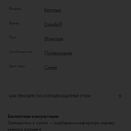
Форма:
Круглые
Бренд:
Davidoff
Пол:
Мужские
Особенности:
Поляризация
Цвет линз:
Синий
КАК ПРИОБРЕСТИ СОЛНЦЕЗАЩИТНЫЕ ОЧКИ
Бесплатная консультация.
Запишитесь в салон — подберем комфортную оправу
нужного размера.