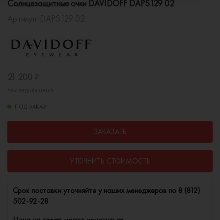
Солнцезащитные очки DAVIDOFF DAPS129 02
Артикул:
DAPS129 02
21 200
₽
последняя цена
ПОД ЗАКАЗ
ЗАКАЗАТЬ
УТОЧНИТЬ СТОИМОСТЬ
Cрок поставки уточняйте у наших менеджеров по
8 (812)
502-92-28
Цена на товар может измениться