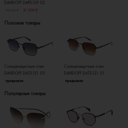
DAVIDOFF DAPS129 02
21 200 ₽
24 940 ₽
Похожие товары:
Солнцезащитные очки
Солнцезащитные очки
Со
DAVIDOFF DATS121 03
DAVIDOFF DATS121 01
DA
предзаказ
предзаказ
п
Популярные товары