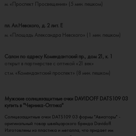
м. «Проспект Просвещения» (5 мин. пешком)
пл. Ал.Невского, д. 2 лит. Е
м. «Площадь Александра Невского» (1 мин. пешком)
Салон по адресу Комендантский пр., дом 21, к. 1
открыт в партнерстве с оптикой «21 век»
ст.м. «Комендантский проспект» (8 мин. пешком)
Мужские солнцезащитные очки DAVIDOFF DATS109 03
купить в "Черника-Оптика"
Солнцезащитные очки DATS109 03 формы "Авиаторы" -
оригинальный товар швейцарского бренда Davidoff.
Изготовлены из пластика и металла, что придает им