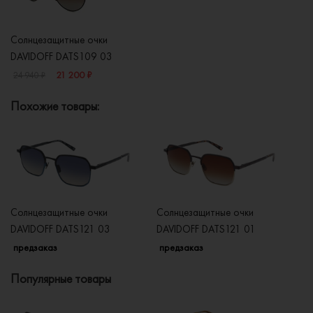
Солнцезащитные очки
DAVIDOFF DATS109 03
21 200 ₽
24 940 ₽
Похожие товары:
Солнцезащитные очки
Солнцезащитные очки
Со
DAVIDOFF DATS121 03
DAVIDOFF DATS121 01
DA
предзаказ
предзаказ
п
Популярные товары