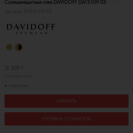
Солнцезащитные очки DAVIDOFF DATS109 03
Артикул:
DATS109 03
21 200
₽
последняя цена
ПОД ЗАКАЗ
ЗАКАЗАТЬ
УТОЧНИТЬ СТОИМОСТЬ