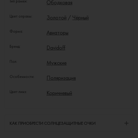
Тип рамки:
Ободковая
Цвет оправы:
Золотой
/
Чёрный
Форма:
Авиаторы
Бренд:
Davidoff
Пол:
Мужские
Особенности:
Поляризация
Цвет линз:
Коричневый
КАК ПРИОБРЕСТИ СОЛНЦЕЗАЩИТНЫЕ ОЧКИ