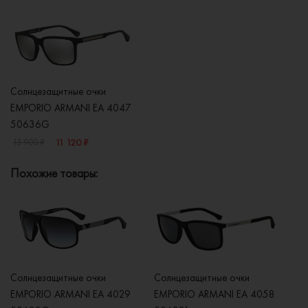
Солнцезащитные очки
EMPORIO ARMANI EA 4047
50636G
11 120 ₽
13 900 ₽
Похожие товары:
Солнцезащитные очки
Солнцезащитные очки
Со
EMPORIO ARMANI EA 4029
EMPORIO ARMANI EA 4058
E