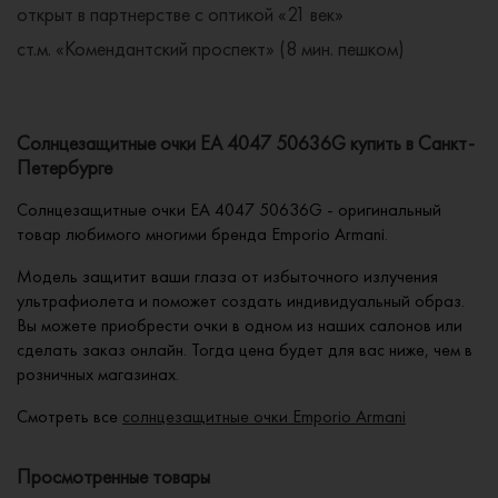
открыт в партнерстве с оптикой «21 век»
ст.м. «Комендантский проспект» (8 мин. пешком)
Солнцезащитные очки EA 4047 50636G купить в Санкт-
Петербурге
Солнцезащитные очки EA 4047 50636G - оригинальный
товар любимого многими бренда Emporio Armani.
Модель защитит ваши глаза от избыточного излучения
ультрафиолета и поможет создать индивидуальный образ.
Вы можете приобрести очки в одном из наших салонов или
сделать заказ онлайн. Тогда цена будет для вас ниже, чем в
розничных магазинах.
Смотреть все
солнцезащитные очки Emporio Armani
Просмотренные товары