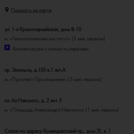
Показать на карте
ул. 1-я Красноармейская, дом 8-10
м. «Технологический институт» (3 мин. пешком)
Компенсируем стоимость парковки
пр. Энгельса, д.150 к.1 лит.А
м. «Проспект Просвещения» (5 мин. пешком)
пл. Ал.Невского, д. 2 лит. Е
м. «Площадь Александра Невского» (1 мин. пешком)
Салон по адресу Комендантский пр., дом 21, к. 1