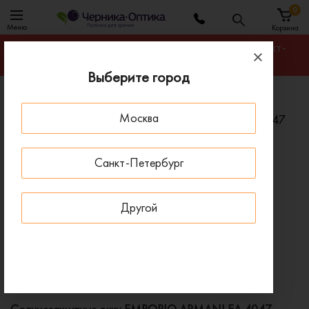
0
Меню
Корзина
Гарантируем лучшую цену на любую оправу в Санкт-
Петербурге
Выберите город
Главная
Солнцезащитные очки
Москва
Солнцезащитные очки EMPORIO ARMANI EA 4047
50636G
Санкт-Петербург
ПОД ЗАКАЗ
Другой