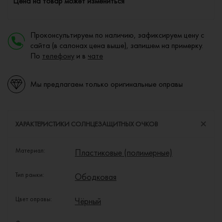
Цена на товар может измениться
Проконсультируем по наличию, зафиксируем цену с
сайта (в салонах цена выше), запишем на примерку.
По
телефону
и в
чате
Мы предлагаем только оригинальные оправы
ХАРАКТЕРИСТИКИ СОЛНЦЕЗАЩИТНЫХ ОЧКОВ
Материал:
Пластиковые (полимерные)
Тип рамки:
Ободковая
Цвет оправы:
Чёрный