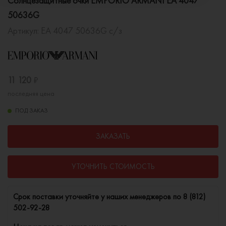
Солнцезащитные очки EMPORIO ARMANI EA 4047
50636G
Артикул:
EA 4047 50636G с/з
11 120
₽
последняя цена
ПОД ЗАКАЗ
ЗАКАЗАТЬ
УТОЧНИТЬ СТОИМОСТЬ
Cрок поставки уточняйте у наших менеджеров по
8 (812)
502-92-28