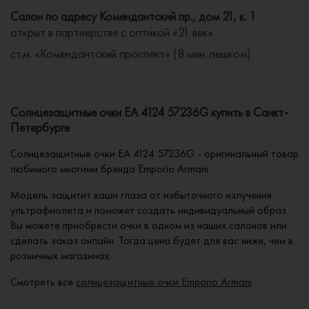
Салон по адресу Комендантский пр., дом 21, к. 1
открыт в партнерстве с оптикой «21 век»
ст.м. «Комендантский проспект» (8 мин. пешком)
Солнцезащитные очки EA 4124 57236G купить в Санкт-
Петербурге
Солнцезащитные очки EA 4124 57236G - оригинальный товар
любимого многими бренда Emporio Armani.
Модель защитит ваши глаза от избыточного излучения
ультрафиолета и поможет создать индивидуальный образ.
Вы можете приобрести очки в одном из наших салонов или
сделать заказ онлайн. Тогда цена будет для вас ниже, чем в
розничных магазинах.
Смотреть все
солнцезащитные очки Emporio Armani