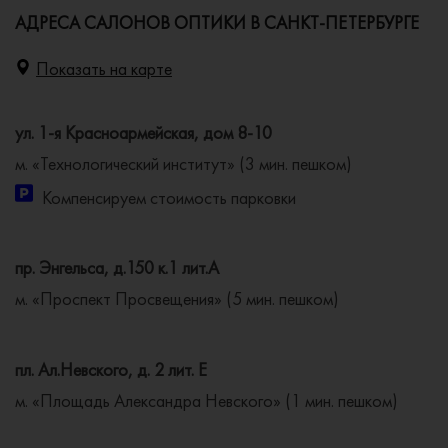
АДРЕСА САЛОНОВ ОПТИКИ В САНКТ-ПЕТЕРБУРГЕ
Показать на карте
ул. 1-я Красноармейская, дом 8-10
м. «Технологический институт» (3 мин. пешком)
Компенсируем стоимость парковки
пр. Энгельса, д.150 к.1 лит.А
м. «Проспект Просвещения» (5 мин. пешком)
пл. Ал.Невского, д. 2 лит. Е
м. «Площадь Александра Невского» (1 мин. пешком)