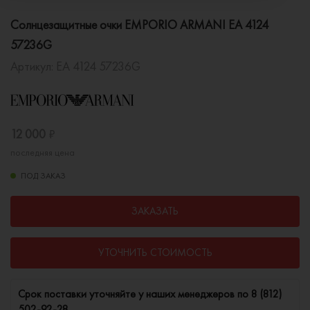
Солнцезащитные очки EMPORIO ARMANI EA 4124
57236G
Артикул:
EA 4124 57236G
12 000
₽
последняя цена
ПОД ЗАКАЗ
ЗАКАЗАТЬ
УТОЧНИТЬ СТОИМОСТЬ
Cрок поставки уточняйте у наших менеджеров по
8 (812)
502-92-28