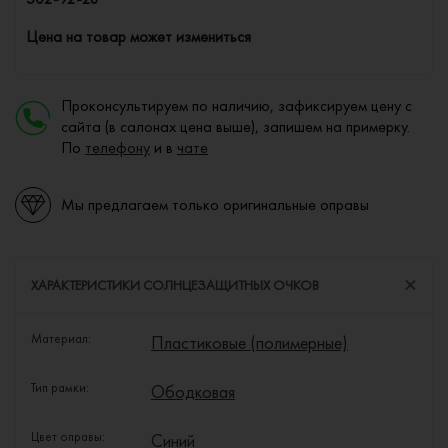
Цена на товар может измениться
Проконсультируем по наличию, зафиксируем цену с
сайта (в салонах цена выше), запишем на примерку.
По
телефону
и в
чате
Мы предлагаем только оригинальные оправы
ХАРАКТЕРИСТИКИ СОЛНЦЕЗАЩИТНЫХ ОЧКОВ
Материал:
Пластиковые (полимерные)
Тип рамки:
Ободковая
Цвет оправы:
Синий