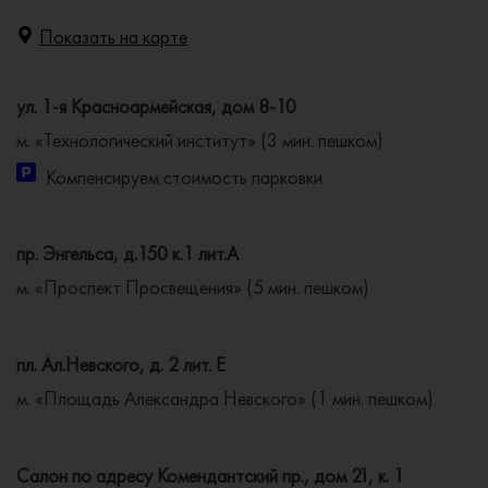
Показать на карте
ул. 1-я Красноармейская, дом 8-10
м. «Технологический институт» (3 мин. пешком)
Компенсируем стоимость парковки
пр. Энгельса, д.150 к.1 лит.А
м. «Проспект Просвещения» (5 мин. пешком)
пл. Ал.Невского, д. 2 лит. Е
м. «Площадь Александра Невского» (1 мин. пешком)
Салон по адресу Комендантский пр., дом 21, к. 1