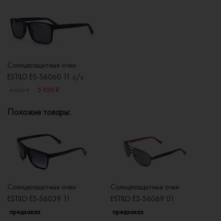
Солнцезащитные очки
ESTILO ES-S6060 11 с/з
3 920 ₽
4 900 ₽
Похожие товары:
Солнцезащитные очки
Солнцезащитные очки
Со
ESTILO ES-S6039 11
ESTILO ES-S6069 01
ES
предзаказ
предзаказ
п