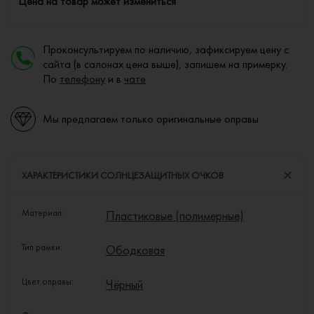
Цена на товар может измениться
Проконсультируем по наличию, зафиксируем цену с
сайта (в салонах цена выше), запишем на примерку.
По
телефону
и в
чате
Мы предлагаем только оригинальные оправы
ХАРАКТЕРИСТИКИ СОЛНЦЕЗАЩИТНЫХ ОЧКОВ
Материал:
Пластиковые (полимерные)
Тип рамки:
Ободковая
Цвет оправы:
Чёрный