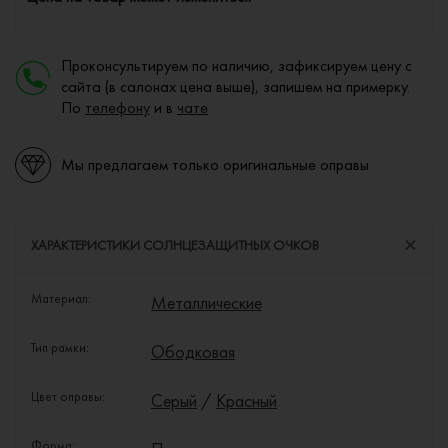
Проконсультируем по наличию, зафиксируем цену с
сайта (в салонах цена выше), запишем на примерку.
По
телефону
и в
чате
Мы предлагаем только оригинальные оправы
ХАРАКТЕРИСТИКИ СОЛНЦЕЗАЩИТНЫХ ОЧКОВ
Материал:
Металлические
Тип рамки:
Ободковая
Цвет оправы:
Серый
/
Красный
Форма: