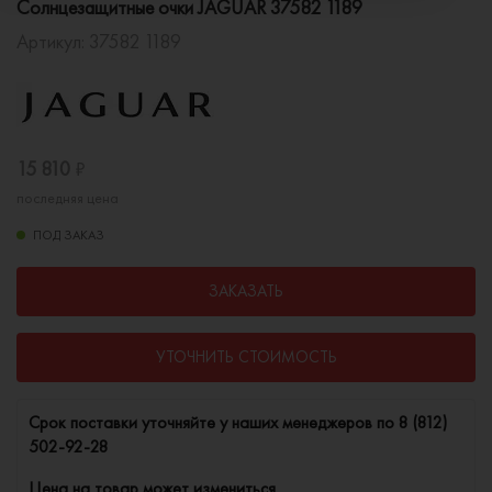
Солнцезащитные очки JAGUAR 37582 1189
Артикул:
37582 1189
15 810
₽
последняя цена
ПОД ЗАКАЗ
ЗАКАЗАТЬ
УТОЧНИТЬ СТОИМОСТЬ
Cрок поставки уточняйте у наших менеджеров по
8 (812)
502-92-28
Цена на товар может измениться