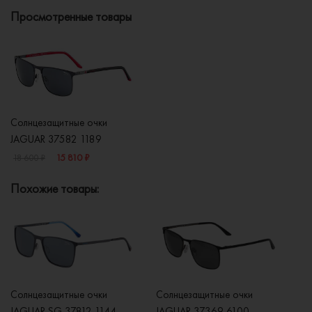
Просмотренные товары
Солнцезащитные очки
JAGUAR 37582 1189
15 810 ₽
18 600 ₽
Похожие товары:
Солнцезащитные очки
Солнцезащитные очки
Со
JAGUAR SG 37812 1144
JAGUAR 37369 6100
J