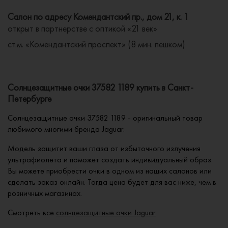
Салон по адресу Комендантский пр., дом 21, к. 1
открыт в партнерстве с оптикой «21 век»
ст.м. «Комендантский проспект» (8 мин. пешком)
Солнцезащитные очки 37582 1189 купить в Санкт-
Петербурге
Солнцезащитные очки 37582 1189 - оригинальный товар
любимого многими бренда Jaguar.
Модель защитит ваши глаза от избыточного излучения
ультрафиолета и поможет создать индивидуальный образ.
Вы можете приобрести очки в одном из наших салонов или
сделать заказ онлайн. Тогда цена будет для вас ниже, чем в
розничных магазинах.
Смотреть все
солнцезащитные очки Jaguar