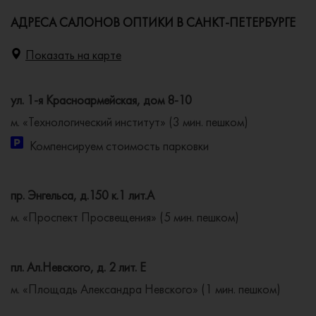
АДРЕСА САЛОНОВ ОПТИКИ В САНКТ-ПЕТЕРБУРГЕ
Показать на карте
ул. 1-я Красноармейская, дом 8-10
м. «Технологический институт» (3 мин. пешком)
Компенсируем стоимость парковки
пр. Энгельса, д.150 к.1 лит.А
м. «Проспект Просвещения» (5 мин. пешком)
пл. Ал.Невского, д. 2 лит. Е
м. «Площадь Александра Невского» (1 мин. пешком)