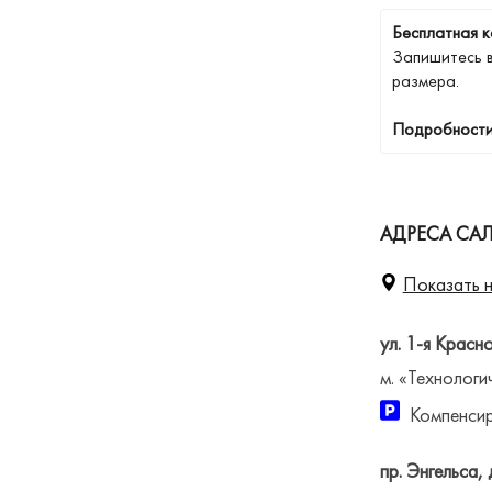
Бесплатная к
Запишитесь 
размера.
Подробности
АДРЕСА САЛ
Показать н
ул. 1-я Красн
м. «Технологи
Компенсир
пр. Энгельса, 