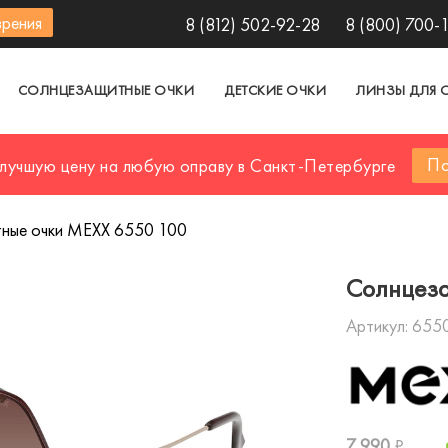
зрения
8 (812) 502-92-28
8 (800) 700-
СОЛНЦЕЗАЩИТНЫЕ ОЧКИ
ДЕТСКИЕ ОЧКИ
ЛИНЗЫ ДЛЯ 
По
 лучшую цену на любую оправу в Санкт-Петербурге
ные очки MEXX 6550 100
Солнцез
Артикул:
655
7 990
₽