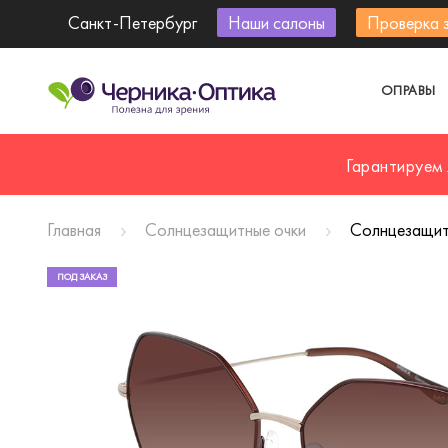
Санкт-Петербург
Наши салоны
Проверка 
ОПРАВЫ
Гарантируем
Главная
Солнцезащитные очки
Солнцезащит
ПОД ЗАКАЗ