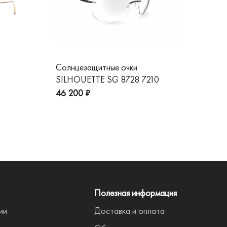
Солнцезащитные очки
Со
SILHOUETTE SG 8728 7210
GG
пре
46 200 ₽
Полезная информация
ии
Доставка и оплата