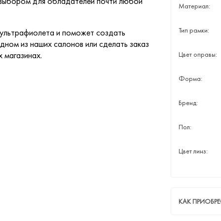
м выбором для обладателей почти любой
Материал:
Тип рамки:
 ультрафиолета и поможет создать
дном из наших салонов или сделать заказ
х магазинах.
Цвет оправы:
Форма:
Бренд:
Пол:
Цвет линз:
КАК ПРИОБР