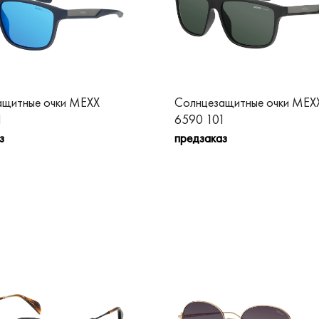
ащитные очки MEXX
Солнцезащитные очки MEX
1
6590 101
з
предзаказ