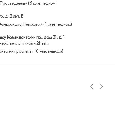
 Просвещения» (5 мин. пешком)
о, д. 2 лит. Е
Александра Невского» (1 мин. пешком)
су Комендантский пр., дом 21, к. 1
нерстве с оптикой «21 век»
антский проспект» (8 мин. пешком)