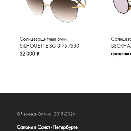
Солнцезащитные очки
Солнцез
SILHOUETTE SG 8175 7530
BECKHAM
предзака
32 000 ₽
© Черника-Оптика, 2015-2026
Салоны в Санкт-Петербурге