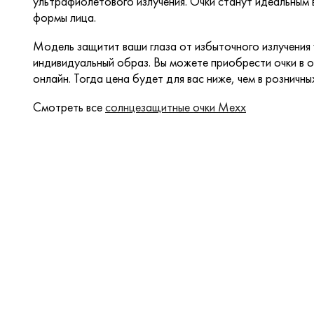
ультрафиолетового излучения. Очки станут идеальны
формы лица.
Модель защитит ваши глаза от избыточного излучения
индивидуальный образ. Вы можете приобрести очки в о
онлайн. Тогда цена будет для вас ниже, чем в розничны
Смотреть все
солнцезащитные очки Mexx