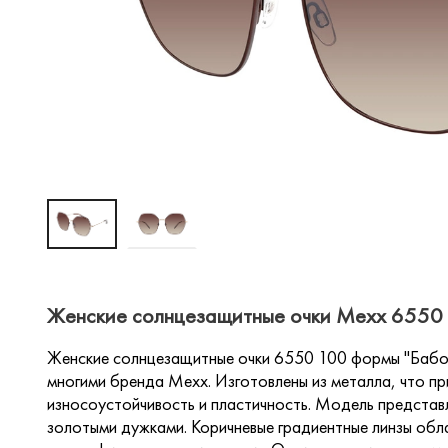
Женские солнцезащитные очки Mexx 6550 1
Женские солнцезащитные очки 6550 100 формы "Бабоч
многими бренда Mexx. Изготовлены из металла, что пр
износоустойчивость и пластичность. Модель представл
золотыми дужками. Коричневые градиентные линзы об