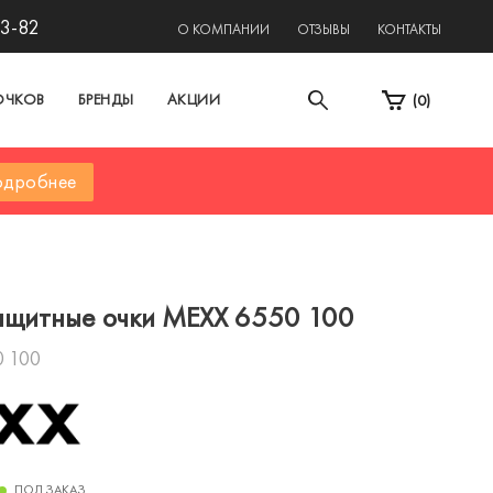
13-82
О КОМПАНИИ
ОТЗЫВЫ
КОНТАКТЫ
ОЧКОВ
БРЕНДЫ
АКЦИИ
(
0
)
дробнее
ащитные очки MEXX 6550 100
0 100
ПОД ЗАКАЗ