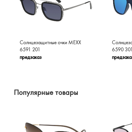
Солнцезащитные очки MEXX
Солнцез
6591 201
6590 30
предзаказ
предзака
Популярные товары