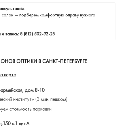
онсультация.
в салон — подберем комфортную оправу нужного
 и запись:
8 (812) 502-92-28
ОНОВ ОПТИКИ В САНКТ-ПЕТЕРБУРГЕ
а карте
оармейская, дом 8-10
ческий институт» (3 мин. пешком)
уем стоимость парковки
д.150 к.1 лит.А