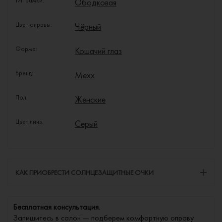
Тип рамки:
Ободковая
Цвет оправы:
Чёрный
Форма:
Кошачий глаз
Бренд:
Mexx
Пол:
Женские
Цвет линз:
Серый
КАК ПРИОБРЕСТИ СОЛНЦЕЗАЩИТНЫЕ ОЧКИ
Бесплатная консультация.
Запишитесь в салон — подберем комфортную оправу