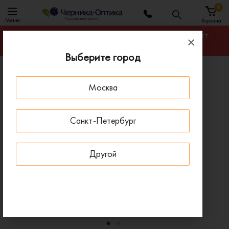
0
Меню
Корзина
Гарантируем лучшую цену на любую оправу в Санкт-
Петербурге
Выберите город
Главная
Солнцезащитные очки
Москва
Солнцезащитные очки MEXX 6566 100
ПОД ЗАКАЗ
Санкт-Петербург
Другой