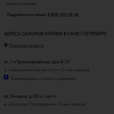
нужного размера.
Подробности и запись:
8 (812) 502-92-28
АДРЕСА САЛОНОВ ОПТИКИ В САНКТ-ПЕТЕРБУРГЕ
Показать на карте
ул. 1-я Красноармейская, дом 8-10
м. «Технологический институт» (3 мин. пешком)
Компенсируем стоимость парковки
пр. Энгельса, д.150 к.1 лит.А
м. «Проспект Просвещения» (5 мин. пешком)