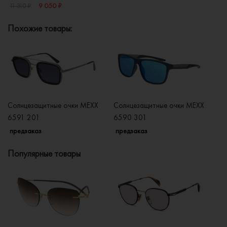
9 050 ₽
11 310 ₽
Похожие товары:
Солнцезащитные очки MEXX
Солнцезащитные очки MEXX
Со
6591 201
6590 301
6
предзаказ
предзаказ
п
Популярные товары