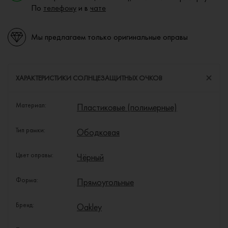
По
телефону
и в
чате
Мы предлагаем только оригинальные оправы
ХАРАКТЕРИСТИКИ СОЛНЦЕЗАЩИТНЫХ ОЧКОВ
Материал:
Пластиковые (полимерные)
Тип рамки:
Ободковая
Цвет оправы:
Чёрный
Форма:
Прямоугольные
Бренд:
Oakley