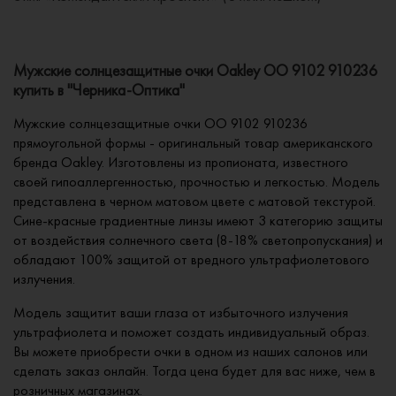
Мужские солнцезащитные очки Oakley OO 9102 910236
купить в "Черника-Оптика"
Мужские солнцезащитные очки OO 9102 910236
прямоугольной формы - оригинальный товар американского
бренда Oakley. Изготовлены из пропионата, известного
своей гипоаллергенностью, прочностью и легкостью. Модель
представлена в черном матовом цвете с матовой текстурой.
Сине-красные градиентные линзы имеют 3 категорию защиты
от воздействия солнечного света (8-18% светопропускания) и
обладают 100% защитой от вредного ультрафиолетового
излучения.
Модель защитит ваши глаза от избыточного излучения
ультрафиолета и поможет создать индивидуальный образ.
Вы можете приобрести очки в одном из наших салонов или
сделать заказ онлайн. Тогда цена будет для вас ниже, чем в
розничных магазинах.