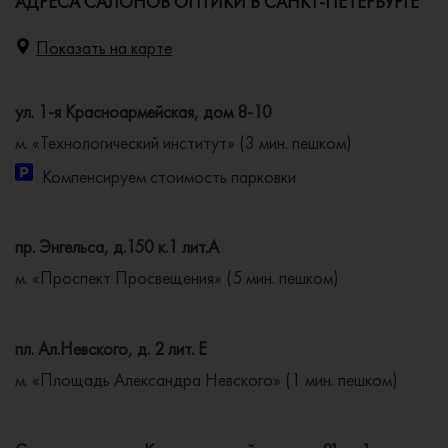
АДРЕСА САЛОНОВ ОПТИКИ В САНКТ-ПЕТЕРБУРГЕ
Показать на карте
ул. 1-я Красноармейская, дом 8-10
м. «Технологический институт» (3 мин. пешком)
Компенсируем стоимость парковки
пр. Энгельса, д.150 к.1 лит.А
м. «Проспект Просвещения» (5 мин. пешком)
пл. Ал.Невского, д. 2 лит. Е
м. «Площадь Александра Невского» (1 мин. пешком)