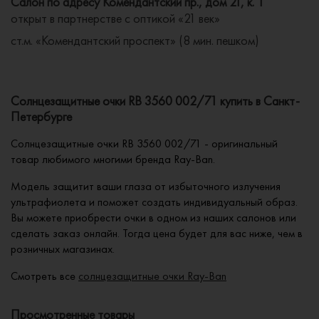
Салон по адресу Комендантский пр., дом 21, к. 1
открыт в партнерстве с оптикой «21 век»
ст.м. «Комендантский проспект» (8 мин. пешком)
Солнцезащитные очки RB 3560 002/71 купить в Санкт-
Петербурге
Солнцезащитные очки RB 3560 002/71 - оригинальный
товар любимого многими бренда Ray-Ban.
Модель защитит ваши глаза от избыточного излучения
ультрафиолета и поможет создать индивидуальный образ.
Вы можете приобрести очки в одном из наших салонов или
сделать заказ онлайн. Тогда цена будет для вас ниже, чем в
розничных магазинах.
Смотреть все
солнцезащитные очки Ray-Ban
Просмотренные товары