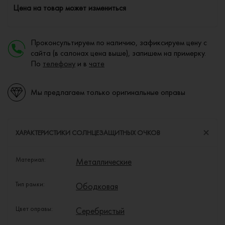
Цена на товар может измениться
Проконсультируем по наличию, зафиксируем цену с
сайта (в салонах цена выше), запишем на примерку.
По
телефону
и в
чате
Мы предлагаем только оригинальные оправы
ХАРАКТЕРИСТИКИ СОЛНЦЕЗАЩИТНЫХ ОЧКОВ
Материал:
Металлические
Тип рамки:
Ободковая
Цвет оправы:
Серебристый