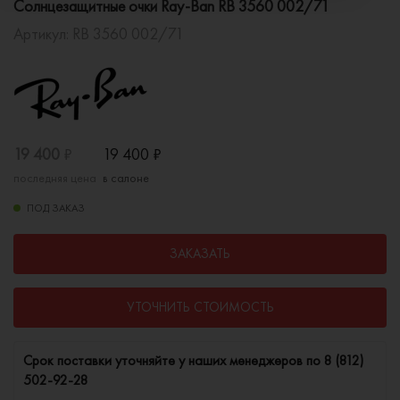
Солнцезащитные очки Ray-Ban RB 3560 002/71
Артикул:
RB 3560 002/71
19 400
₽
19 400
₽
последняя цена
в салоне
ПОД ЗАКАЗ
ЗАКАЗАТЬ
УТОЧНИТЬ СТОИМОСТЬ
Cрок поставки уточняйте у наших менеджеров по
8 (812)
502-92-28