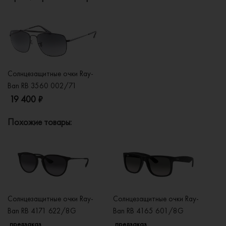
Солнцезащитные очки Ray-
Ban RB 3560 002/71
19 400 ₽
Похожие товары:
Солнцезащитные очки Ray-
Солнцезащитные очки Ray-
Со
Ban RB 4171 622/8G
Ban RB 4165 601/8G
B
предзаказ
предзаказ
п