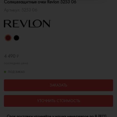
Солнцезащитные очки Revlon 5253 06
Артикул:
5253 06
4 490
₽
последняя цена
ПОД ЗАКАЗ
ЗАКАЗАТЬ
УТОЧНИТЬ СТОИМОСТЬ
Cрок поставки уточняйте у наших менеджеров по
8 (812)