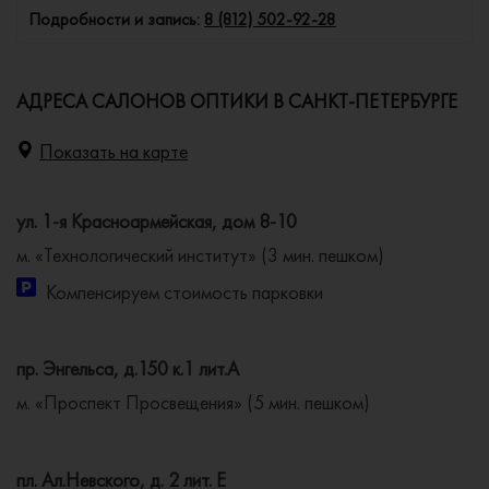
Подробности и запись:
8 (812) 502-92-28
АДРЕСА САЛОНОВ ОПТИКИ В САНКТ-ПЕТЕРБУРГЕ
Показать на карте
ул. 1-я Красноармейская, дом 8-10
м. «Технологический институт» (3 мин. пешком)
Компенсируем стоимость парковки
пр. Энгельса, д.150 к.1 лит.А
м. «Проспект Просвещения» (5 мин. пешком)
пл. Ал.Невского, д. 2 лит. Е