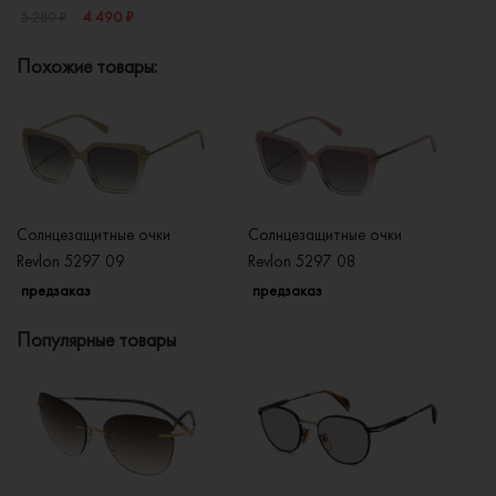
4 490 ₽
5 280 ₽
Похожие товары:
Солнцезащитные очки
Солнцезащитные очки
Со
Revlon 5297 09
Revlon 5297 08
Re
предзаказ
предзаказ
п
Популярные товары