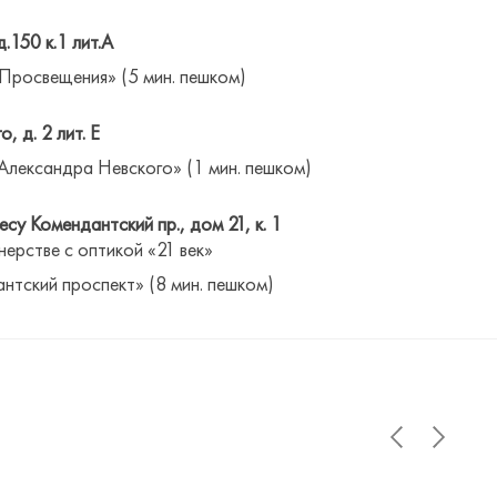
д.150 к.1 лит.А
 Просвещения» (5 мин. пешком)
о, д. 2 лит. Е
Александра Невского» (1 мин. пешком)
су Комендантский пр., дом 21, к. 1
нерстве с оптикой «21 век»
антский проспект» (8 мин. пешком)