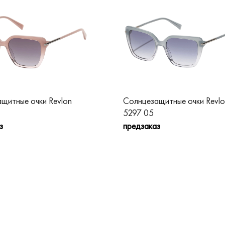
щитные очки Revlon
Солнцезащитные очки Revlo
5297 05
з
предзаказ