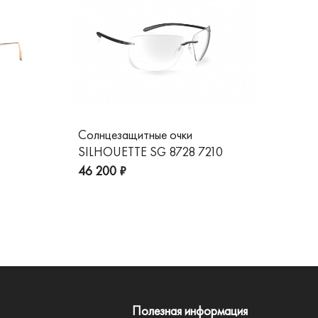
Солнцезащитные очки
Со
SILHOUETTE SG 8728 7210
GG
пре
46 200 ₽
Полезная информация