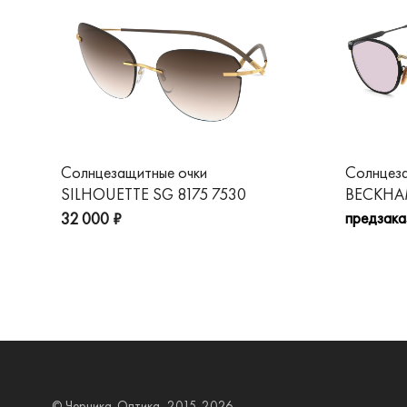
Солнцезащитные очки
Солнцез
SILHOUETTE SG 8175 7530
BECKHAM
предзака
32 000 ₽
© Черника-Оптика, 2015-2026