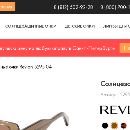
зрения
8 (812) 502-92-28
8 (800) 700-
СОЛНЦЕЗАЩИТНЫЕ ОЧКИ
ДЕТСКИЕ ОЧКИ
ЛИНЗЫ ДЛЯ 
По
 лучшую цену на любую оправу в Санкт-Петербурге
ые очки Revlon 5295 04
Солнцеза
Артикул:
5295