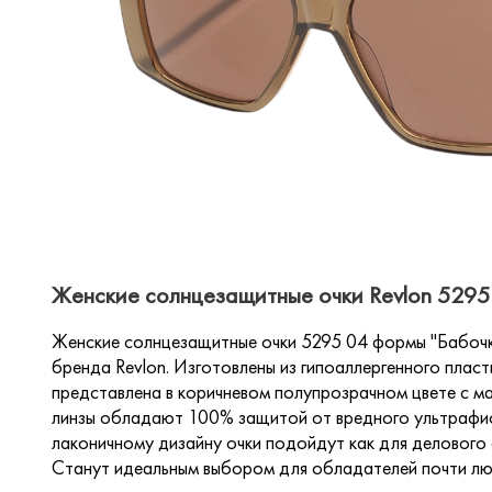
Женские солнцезащитные очки Revlon 5295 
Женские солнцезащитные очки 5295 04 формы "Бабочка
бренда Revlon. Изготовлены из гипоаллергенного плас
представлена в коричневом полупрозрачном цвете с м
линзы обладают 100% защитой от вредного ультрафио
лаконичному дизайну очки подойдут как для делового с
Станут идеальным выбором для обладателей почти л