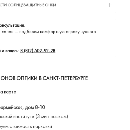
ЕСТИ СОЛНЦЕЗАЩИТНЫЕ ОЧКИ
онсультация.
в салон — подберем комфортную оправу нужного
 и запись:
8 (812) 502-92-28
ОНОВ ОПТИКИ В САНКТ-ПЕТЕРБУРГЕ
а карте
оармейская, дом 8-10
ческий институт» (3 мин. пешком)
уем стоимость парковки