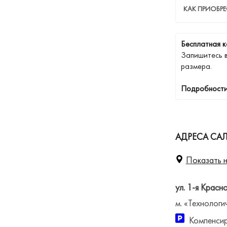
КАК ПРИОБР
Бесплатная к
Запишитесь 
размера.
Подробности
АДРЕСА САЛ
Показать н
ул. 1-я Красн
м. «Технологи
Компенсир