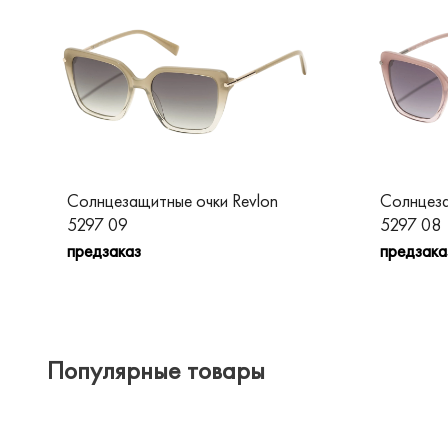
Солнцезащитные очки Revlon
Солнцеза
5297 09
5297 08
предзаказ
предзака
Популярные товары