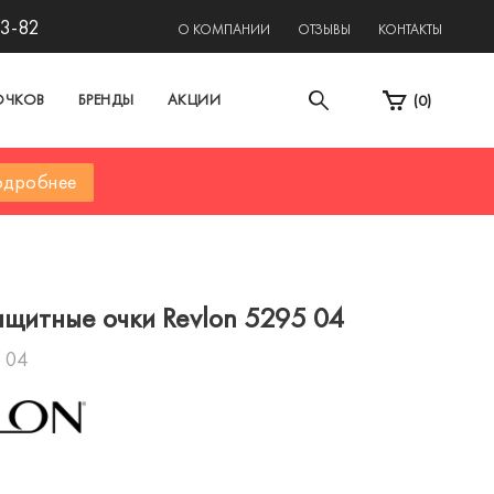
13-82
О КОМПАНИИ
ОТЗЫВЫ
КОНТАКТЫ
ОЧКОВ
БРЕНДЫ
АКЦИИ
(
0
)
дробнее
щитные очки Revlon 5295 04
 04