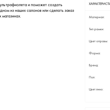
ХАРАКТЕРИС
 ультрафиолета и поможет создать
дном из наших салонов или сделать заказ
х магазинах.
Материал:
Тип рамки:
Цвет оправы:
Форма:
Бренд:
Пол:
Цвет линз: