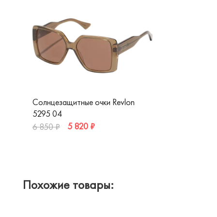
Солнцезащитные очки Revlon
5295 04
5 820 ₽
6 850 ₽
Похожие товары: