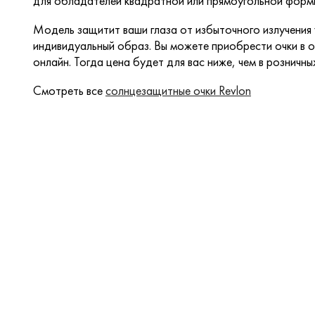
для обладателей квадратной или прямоугольной формы
Модель защитит ваши глаза от избыточного излучения
индивидуальный образ. Вы можете приобрести очки в о
онлайн. Тогда цена будет для вас ниже, чем в розничны
Смотреть все
солнцезащитные очки Revlon