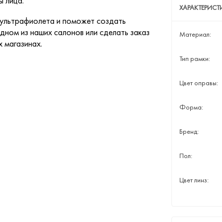
 лица.
ХАРАКТЕРИС
 ультрафиолета и поможет создать
дном из наших салонов или сделать заказ
Материал:
х магазинах.
Тип рамки:
Цвет оправы:
Форма:
Бренд:
Пол:
Цвет линз: