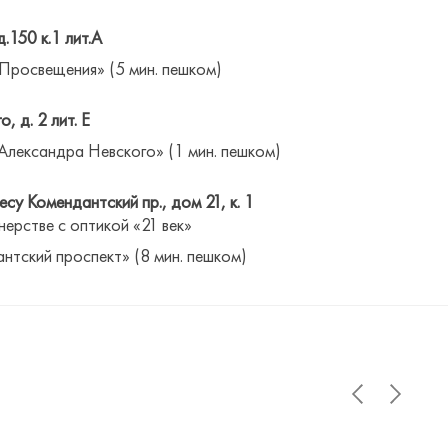
д.150 к.1 лит.А
 Просвещения» (5 мин. пешком)
о, д. 2 лит. Е
Александра Невского» (1 мин. пешком)
су Комендантский пр., дом 21, к. 1
нерстве с оптикой «21 век»
антский проспект» (8 мин. пешком)