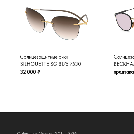
Солнцезащитные очки
Солнцез
SILHOUETTE SG 8175 7530
BECKHAM
предзака
32 000 ₽
© Черника-Оптика, 2015-2026