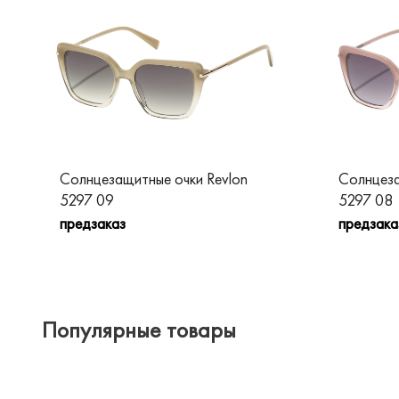
Солнцезащитные очки Revlon
Солнцеза
5297 09
5297 08
предзаказ
предзака
Популярные товары