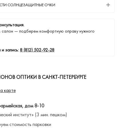
ЕСТИ СОЛНЦЕЗАЩИТНЫЕ ОЧКИ
онсультация.
в салон — подберем комфортную оправу нужного
 и запись:
8 (812) 502-92-28
ОНОВ ОПТИКИ В САНКТ-ПЕТЕРБУРГЕ
а карте
оармейская, дом 8-10
ческий институт» (3 мин. пешком)
уем стоимость парковки