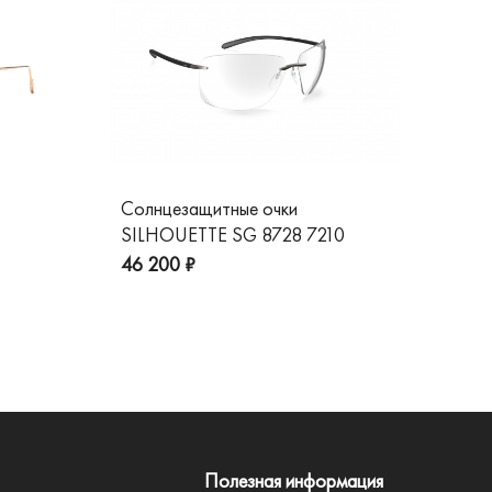
Солнцезащитные очки
Со
SILHOUETTE SG 8728 7210
GG
пре
46 200 ₽
Полезная информация