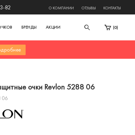
13-82
О КОМПАНИИ
ОТЗЫВЫ
КОНТАКТЫ
ОЧКОВ
БРЕНДЫ
АКЦИИ
(
0
)
дробнее
щитные очки Revlon 5288 06
 06