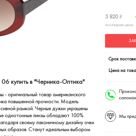
5 820
₽
последняя цена
ЗА
Cрок поставк
Цена на това
06 купить в "Черника-Оптика"
Проконс
ы - оригинальный товар американского
салонах
тика повышенной прочности. Модель
ссивной рамкой. Черные дужки украшены
вые однотонные линзы обладают 100%
Мы пред
лагодаря своему лаконичному дизайну очки
вных образов. Станут идеальным выбором