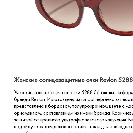
Женские солнцезащитные очки Revlon 5288 
Женские солнцезащитные очки 5288 06 овальной форм
бренда Revlon. Изготовлены из гипоаллергенного плас
представлена в бордовом полупрозрачном цвете с ма
орнаментом, составленным из имени бренда. Коричне
защитой от вредного ультрафиолетового излучения. Б
подойдут как для делового стиля, так и для повседне