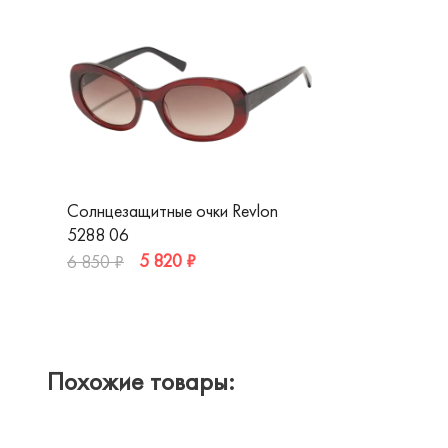
Солнцезащитные очки Revlon
5288 06
5 820 ₽
6 850 ₽
Похожие товары: