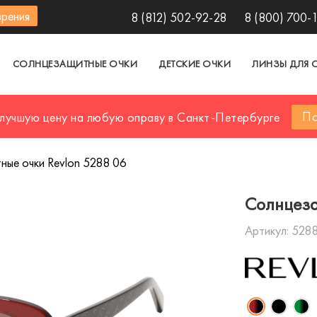
зрения
8 (812) 502-92-28
8 (800) 700-
СОЛНЦЕЗАЩИТНЫЕ ОЧКИ
ДЕТСКИЕ ОЧКИ
ЛИНЗЫ ДЛЯ 
По
 лучшую цену на любую оправу в Санкт-Петербурге
ые очки Revlon 5288 06
Солнцеза
Артикул:
5288