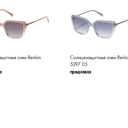
щитные очки Revlon
Солнцезащитные очки Revlo
5297 05
з
предзаказ