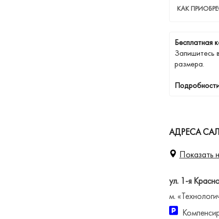
КАК ПРИОБР
Бесплатная к
Запишитесь 
размера.
Подробности
АДРЕСА САЛ
Показать н
ул. 1-я Красн
м. «Технологи
Компенсир