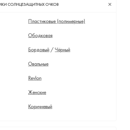
ТИКИ СОЛНЦЕЗАЩИТНЫХ ОЧКОВ
Пластиковые (полимерные)
Ободковая
Бордовый
/
Чёрный
Овальные
Revlon
Женские
Коричневый