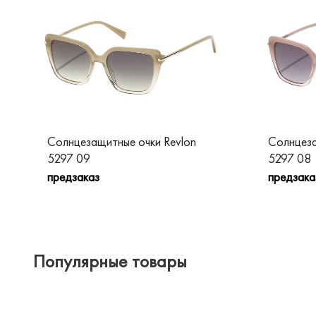
Солнцезащитные очки Revlon
Солнцеза
5297 09
5297 08
предзаказ
предзака
Популярные товары