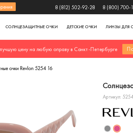
зрения
8 (812) 502-92-28
8 (800) 700-
СОЛНЦЕЗАЩИТНЫЕ ОЧКИ
ДЕТСКИЕ ОЧКИ
ЛИНЗЫ ДЛЯ 
По
 лучшую цену на любую оправу в Санкт-Петербурге
ые очки Revlon 5254 16
Солнцеза
Артикул:
5254