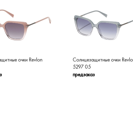
щитные очки Revlon
Солнцезащитные очки Revlo
5297 05
з
предзаказ