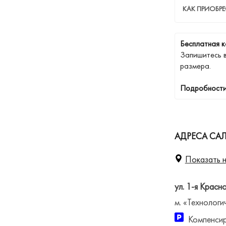
КАК ПРИОБР
Бесплатная к
Запишитесь 
размера.
Подробности
АДРЕСА САЛ
Показать н
ул. 1-я Красн
м. «Технологи
Компенсир