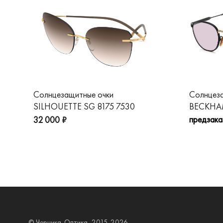
Солнцезащитные очки
Солнцез
SILHOUETTE SG 8175 7530
BECKHAM
предзака
32 000 ₽
© Черника-Оптика, 2015-2026