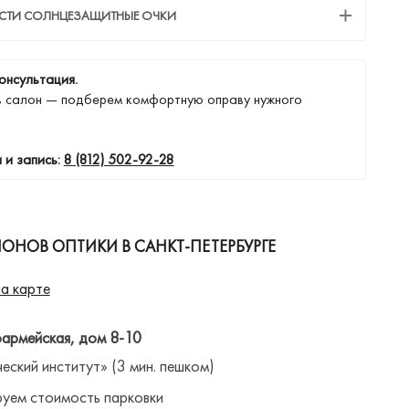
ЕСТИ СОЛНЦЕЗАЩИТНЫЕ ОЧКИ
онсультация.
в салон — подберем комфортную оправу нужного
 и запись:
8 (812) 502-92-28
ОНОВ ОПТИКИ В САНКТ-ПЕТЕРБУРГЕ
а карте
оармейская, дом 8-10
ческий институт» (3 мин. пешком)
уем стоимость парковки