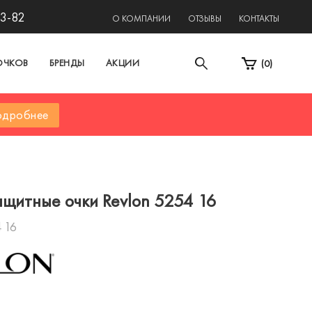
13-82
О КОМПАНИИ
ОТЗЫВЫ
КОНТАКТЫ
ОЧКОВ
БРЕНДЫ
АКЦИИ
(
0
)
дробнее
щитные очки Revlon 5254 16
 16