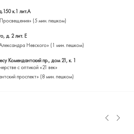
д.150 к.1 лит.А
 Просвещения» (5 мин. пешком)
о, д. 2 лит. Е
Александра Невского» (1 мин. пешком)
су Комендантский пр., дом 21, к. 1
нерстве с оптикой «21 век»
антский проспект» (8 мин. пешком)