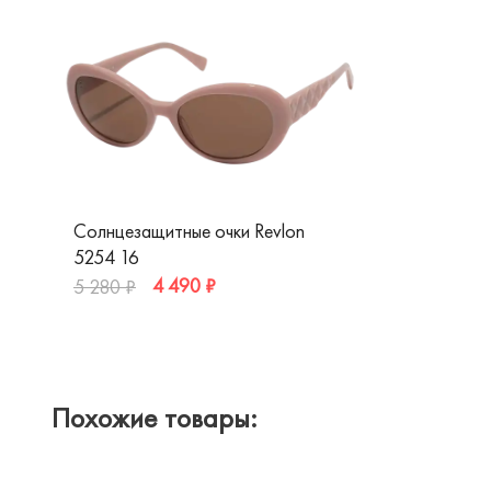
Солнцезащитные очки Revlon
5254 16
4 490 ₽
5 280 ₽
Похожие товары: