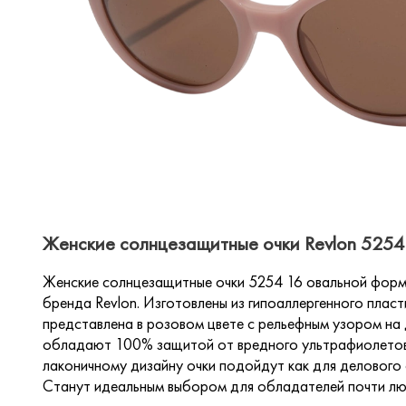
Женские солнцезащитные очки Revlon 5254 
Женские солнцезащитные очки 5254 16 овальной формы
бренда Revlon. Изготовлены из гипоаллергенного плас
представлена в розовом цвете с рельефным узором на
обладают 100% защитой от вредного ультрафиолетово
лаконичному дизайну очки подойдут как для делового с
Станут идеальным выбором для обладателей почти л