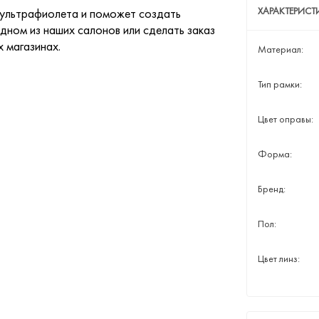
ХАРАКТЕРИС
 ультрафиолета и поможет создать
дном из наших салонов или сделать заказ
х магазинах.
Материал:
Тип рамки:
Цвет оправы:
Форма:
Бренд:
Пол:
Цвет линз: