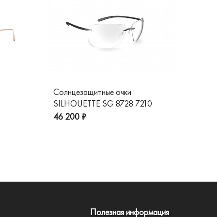
Солнцезащитные очки
Со
SILHOUETTE SG 8728 7210
GG
пре
46 200 ₽
Полезная информация