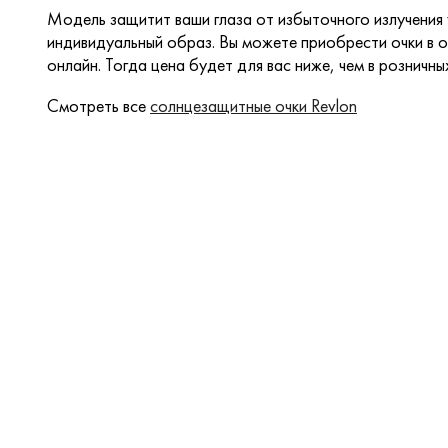
Модель защитит ваши глаза от избыточного излучения
индивидуальный образ. Вы можете приобрести очки в о
онлайн. Тогда цена будет для вас ниже, чем в розничны
Смотреть все
солнцезащитные очки Revlon