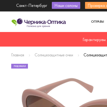
Санкт-Петербург
Наши салоны
Проверка 
ОПРАВЫ
Гарантируем
Главная
Солнцезащитные очки
Солнцезащитн
ПОД ЗАКАЗ