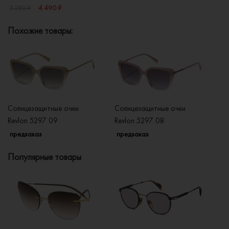
4 490 ₽
5 280 ₽
Похожие товары:
Солнцезащитные очки
Солнцезащитные очки
Со
Revlon 5297 09
Revlon 5297 08
Re
предзаказ
предзаказ
п
Популярные товары