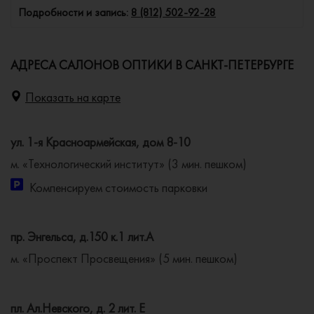
Подробности и запись:
8 (812) 502-92-28
АДРЕСА САЛОНОВ ОПТИКИ В САНКТ-ПЕТЕРБУРГЕ
Показать на карте
ул. 1-я Красноармейская, дом 8-10
м. «Технологический институт» (3 мин. пешком)
Компенсируем стоимость парковки
пр. Энгельса, д.150 к.1 лит.А
м. «Проспект Просвещения» (5 мин. пешком)
пл. Ал.Невского, д. 2 лит. Е