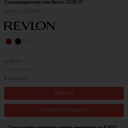
Солнцезащитные очки Revlon 5258 07
Артикул:
5258 07
4 490
₽
последняя цена
ПОД ЗАКАЗ
ЗАКАЗАТЬ
УТОЧНИТЬ СТОИМОСТЬ
Cрок поставки уточняйте у наших менеджеров по
8 (812)