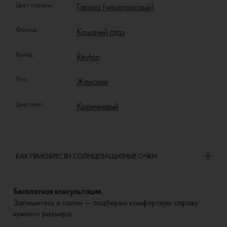
Цвет оправы:
Гавана (черепаховый)
Форма:
Кошачий глаз
Бренд:
Revlon
Пол:
Женские
Цвет линз:
Коричневый
КАК ПРИОБРЕСТИ СОЛНЦЕЗАЩИТНЫЕ ОЧКИ
Бесплатная консультация.
Запишитесь в салон — подберем комфортную оправу
нужного размера.