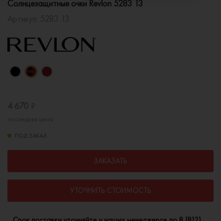
Солнцезащитные очки Revlon 5283 13
Артикул:
5283 13
4 670
₽
последняя цена
ПОД ЗАКАЗ
ЗАКАЗАТЬ
УТОЧНИТЬ СТОИМОСТЬ
Cрок поставки уточняйте у наших менеджеров по
8 (812)