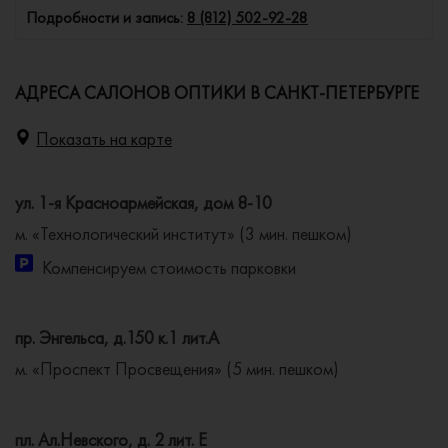
Подробности и запись:
8 (812) 502-92-28
АДРЕСА САЛОНОВ ОПТИКИ В САНКТ-ПЕТЕРБУРГЕ
Показать на карте
ул. 1-я Красноармейская, дом 8-10
м. «Технологический институт» (3 мин. пешком)
Компенсируем стоимость парковки
пр. Энгельса, д.150 к.1 лит.А
м. «Проспект Просвещения» (5 мин. пешком)
пл. Ал.Невского, д. 2 лит. Е