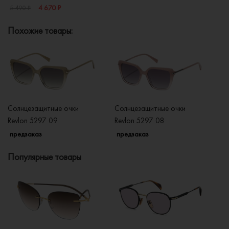
4 670 ₽
5 490 ₽
Похожие товары:
Солнцезащитные очки
Солнцезащитные очки
Со
Revlon 5297 09
Revlon 5297 08
Re
предзаказ
предзаказ
п
Популярные товары