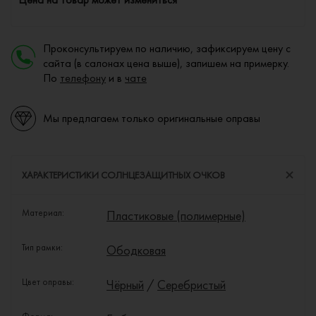
Проконсультируем по наличию, зафиксируем цену с
сайта (в салонах цена выше), запишем на примерку.
По
телефону
и в
чате
Мы предлагаем только оригинальные оправы
ХАРАКТЕРИСТИКИ СОЛНЦЕЗАЩИТНЫХ ОЧКОВ
Материал:
Пластиковые (полимерные)
Тип рамки:
Ободковая
Цвет оправы:
Чёрный
/
Серебристый