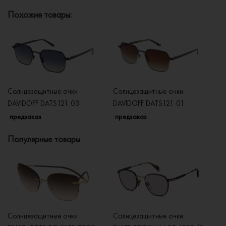
Похожие товары:
Солнцезащитные очки
Солнцезащитные очки
Со
DAVIDOFF DATS121 03
DAVIDOFF DATS121 01
DA
предзаказ
предзаказ
п
Популярные товары
Солнцезащитные очки
Солнцезащитные очки
Со