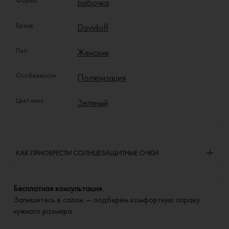
Форма:
Бабочка
Бренд:
Davidoff
Пол:
Женские
Особенности:
Поляризация
Цвет линз:
Зеленый
КАК ПРИОБРЕСТИ СОЛНЦЕЗАЩИТНЫЕ ОЧКИ
Бесплатная консультация.
Запишитесь в салон — подберем комфортную оправу
нужного размера.