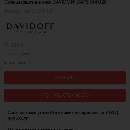
Солнцезащитные очки DAVIDOFF DAPS104 02R
Артикул:
DAPS104 02R
21 200
₽
последняя цена
ПОД ЗАКАЗ
ЗАКАЗАТЬ
УТОЧНИТЬ СТОИМОСТЬ
Cрок поставки уточняйте у наших менеджеров по
8 (812)
502-92-28
Цена на товар может измениться