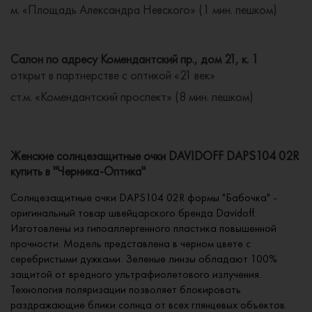
м. «Площадь Александра Невского» (1 мин. пешком)
Салон по адресу Комендантский пр., дом 21, к. 1
открыт в партнерстве с оптикой «21 век»
ст.м. «Комендантский проспект» (8 мин. пешком)
Женские солнцезащитные очки DAVIDOFF DAPS104 02R
купить в "Черника-Оптика"
Солнцезащитные очки DAPS104 02R формы "Бабочка" -
оригинальный товар швейцарского бренда Davidoff.
Изготовлены из гипоаллергенного пластика повышенной
прочности. Модель представлена в черном цвете с
серебристыми дужками. Зеленые линзы обладают 100%
защитой от вредного ультрафиолетового излучения.
Технология поляризации позволяет блокировать
раздражающие блики солнца от всех глянцевых объектов.