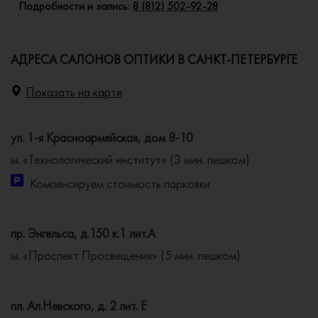
Подробности и запись:
8 (812) 502-92-28
АДРЕСА САЛОНОВ ОПТИКИ В САНКТ-ПЕТЕРБУРГЕ
Показать на карте
ул. 1-я Красноармейская, дом 8-10
м. «Технологический институт» (3 мин. пешком)
Компенсируем стоимость парковки
пр. Энгельса, д.150 к.1 лит.А
м. «Проспект Просвещения» (5 мин. пешком)
пл. Ал.Невского, д. 2 лит. Е