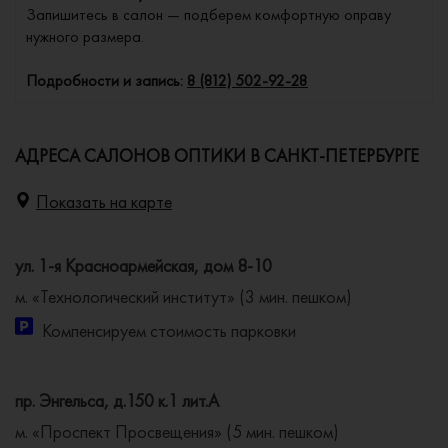
Запишитесь в салон — подберем комфортную оправу
нужного размера.
Подробности и запись:
8 (812) 502-92-28
АДРЕСА САЛОНОВ ОПТИКИ В САНКТ-ПЕТЕРБУРГЕ
Показать на карте
ул. 1-я Красноармейская, дом 8-10
м. «Технологический институт» (3 мин. пешком)
Компенсируем стоимость парковки
пр. Энгельса, д.150 к.1 лит.А
м. «Проспект Просвещения» (5 мин. пешком)