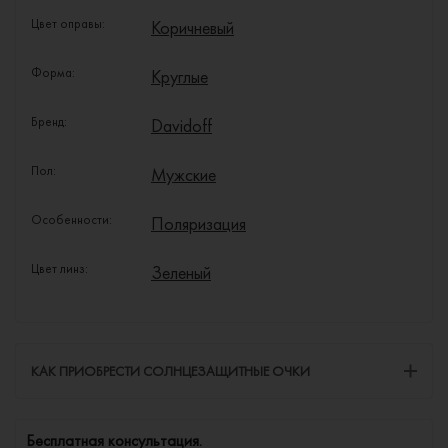
Цвет оправы:
Коричневый
Форма:
Круглые
Бренд:
Davidoff
Пол:
Мужские
Особенности:
Поляризация
Цвет линз:
Зеленый
КАК ПРИОБРЕСТИ СОЛНЦЕЗАЩИТНЫЕ ОЧКИ
Бесплатная консультация.