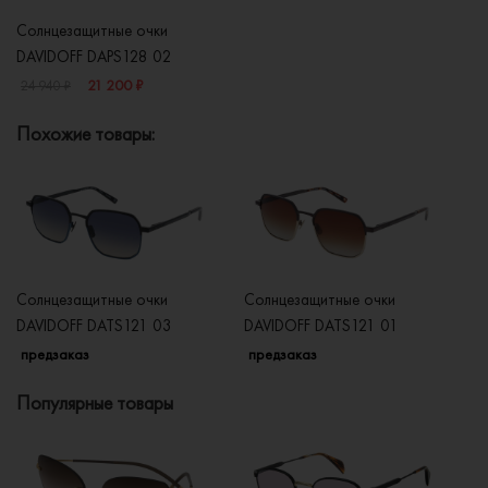
Солнцезащитные очки
DAVIDOFF DAPS128 02
21 200 ₽
24 940 ₽
Похожие товары:
Солнцезащитные очки
Солнцезащитные очки
Со
DAVIDOFF DATS121 03
DAVIDOFF DATS121 01
DA
предзаказ
предзаказ
п
Популярные товары