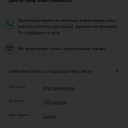
Цена на товар может измениться
Проконсультируем по наличию, зафиксируем цену с
сайта (в салонах цена выше), запишем на примерку.
По
телефону
и в
чате
Мы предлагаем только оригинальные оправы
ХАРАКТЕРИСТИКИ СОЛНЦЕЗАЩИТНЫХ ОЧКОВ
Материал:
Металлические
Тип рамки:
Ободковая
Цвет оправы:
Серый