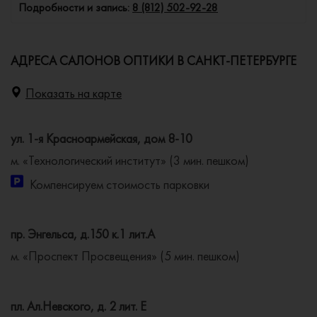
Подробности и запись:
8 (812) 502-92-28
АДРЕСА САЛОНОВ ОПТИКИ В САНКТ-ПЕТЕРБУРГЕ
Показать на карте
ул. 1-я Красноармейская, дом 8-10
м. «Технологический институт» (3 мин. пешком)
Компенсируем стоимость парковки
пр. Энгельса, д.150 к.1 лит.А
м. «Проспект Просвещения» (5 мин. пешком)
пл. Ал.Невского, д. 2 лит. Е