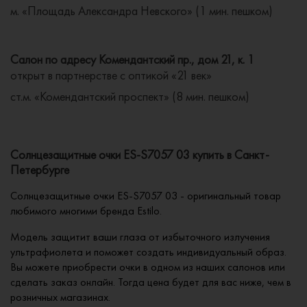
м. «Площадь Александра Невского» (1 мин. пешком)
Салон по адресу Комендантский пр., дом 21, к. 1
открыт в партнерстве с оптикой «21 век»
ст.м. «Комендантский проспект» (8 мин. пешком)
Солнцезащитные очки ES-S7057 03 купить в Санкт-
Петербурге
Солнцезащитные очки ES-S7057 03 - оригинальный товар
любимого многими бренда Estilo.
Модель защитит ваши глаза от избыточного излучения
ультрафиолета и поможет создать индивидуальный образ.
Вы можете приобрести очки в одном из наших салонов или
сделать заказ онлайн. Тогда цена будет для вас ниже, чем в
розничных магазинах.