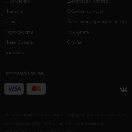
О компании
Доставка и оплата
Новости
Обмен и возврат
Отзывы
Бесплатная проверка зрения
Сертификаты
Как купить
Наши бренды
Статьи
Контакты
ПРИНИМАЕМ К ОПЛАТЕ
Информация на сайте носит информационный характер и
не является публичной офертой, определяемой
положениями Статьи 437 ГК РФ.